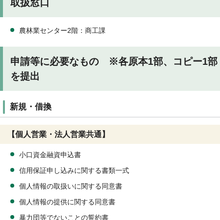
取扱窓口
農林業センター2階：商工課
申請等に必要なもの ※各原本1部、コピー1部
を提出
新規・借換
【個人営業・法人営業共通】
小口資金融資申込書
信用保証申し込みに関する書類一式
個人情報の取扱いに関する同意書
個人情報の提供に関する同意書
暴力団等でないことの誓約書