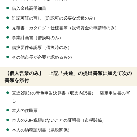
借入金残高明細書
許認可証の写し（許認可の必要な業種のみ）
見積書・カタログ・仕様書等（設備資金の申請時のみ）
事業計画書（借換時のみ）
借換要件確認票（借換時のみ）
その他市長が必要と認めるもの
【個人営業のみ】 上記「共通」の提出書類に加えて次の
書類を添付
直近2期分の青色申告決算書（収支内訳書）・確定申告書の写
し
本人の住民票
本人の未納税額のないことの証明書（市税関係）
本人の納税証明書（県税関係）