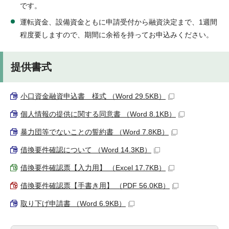
です。
運転資金、設備資金ともに申請受付から融資決定まで、1週間
程度要しますので、期間に余裕を持ってお申込みください。
提供書式
小口資金融資申込書 様式 （Word 29.5KB）
個人情報の提供に関する同意書 （Word 8.1KB）
暴力団等でないことの誓約書 （Word 7.8KB）
借換要件確認について （Word 14.3KB）
借換要件確認票【入力用】 （Excel 17.7KB）
借換要件確認票【手書き用】 （PDF 56.0KB）
取り下げ申請書 （Word 6.9KB）