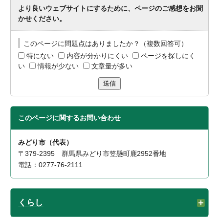
より良いウェブサイトにするために、ページのご感想をお聞
かせください。
このページに問題点はありましたか？（複数回答可）
特にない
内容が分かりにくい
ページを探しにく
い
情報が少ない
文章量が多い
送信
このページに関する
お問い合わせ
みどり市（代表）
〒379-2395 群馬県みどり市笠懸町鹿2952番地
電話：0277-76-2111
くらし