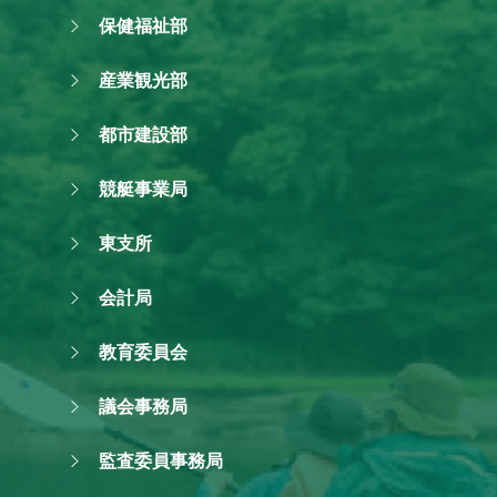
保健福祉部
産業観光部
都市建設部
競艇事業局
東支所
会計局
教育委員会
議会事務局
監査委員事務局