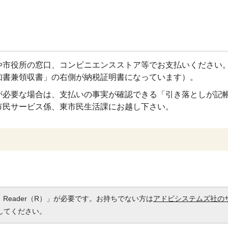
や市役所の窓口、コンビニエンスストア等でお支払いください
知書兼領収書」の右側が納税証明書になっています）。
が必要な場合は、支払いの事実が確認できる「引き落としが記
市民サービス係、東市民生活課にお越し下さい。
 Reader（R）」が必要です。お持ちでない方は
アドビシステムズ社の
してください。