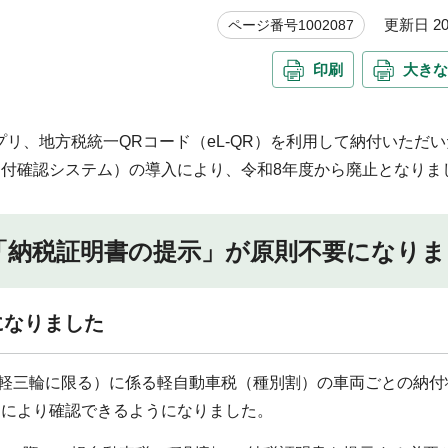
更新日 20
ページ番号1002087
印刷
大きな
リ、地方税統一QRコード（eL-QR）を利用して納付いただ
納付確認システム）の導入により、令和8年度から廃止となりま
「納税証明書の提示」が原則不要になりま
になりました
輪・軽三輪に限る）に係る軽自動車税（種別割）の車両ごとの納
）により確認できるようになりました。