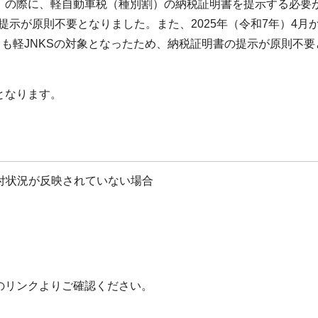
）の際に、軽自動車税（種別割）の納税証明書を提示する必要
の提示が原則不要となりました。また、2025年（令和7年）4月
ても軽JNKSの対象となったため、納税証明書の提示が原則不
となります。
納付状況が反映されていない場合
のリンクよりご確認ください。