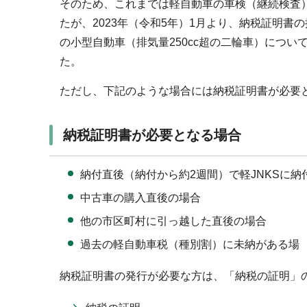
そのため、これまでは軽自動車の車検（継続検査
たが、2023年（令和5年）1月より、納税証明書
の小型自動車（排気量250cc超の二輪車）につい
た。
ただし、下記のような場合には納税証明書が必要
納税証明書が必要となる場合
納付直後（納付から約2週間）で軽JNKSに
中古車の購入直後の場合
他の市区町村に引っ越した直後の場合
過去の軽自動車税（種別割）に未納がある場
納税証明書の発行が必要な方は、「納税の証明」