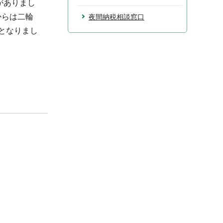
がありまし
からは二輪
夜間納税相談窓口
要となりまし