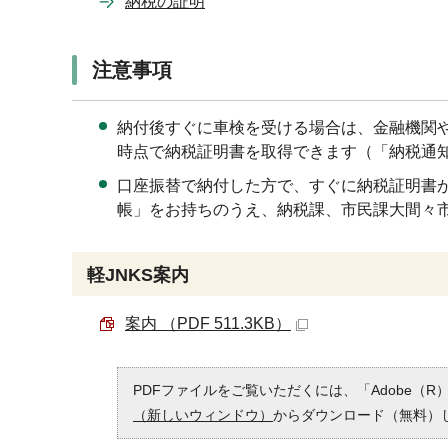
納税の証明
注意事項
納付後すぐに車検を受ける場合は、金融機関
時点で納税証明書を取得できます（「納税通
口座振替で納付した方で、すぐに納税証明書
帳」をお持ちのうえ、納税課、市民課大間々
軽JNKS案内
案内 （PDF 511.3KB）
PDFファイルをご覧いただくには、「Adobe（R）
（新しいウィンドウ）
からダウンロード（無料）