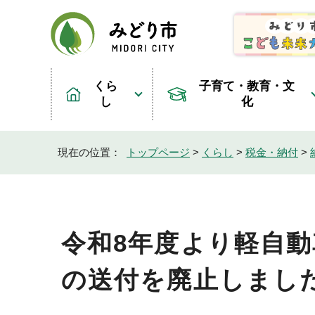
くら
子育て・教育・文
し
化
現在の位置：
トップページ
>
くらし
>
税金・納付
>
令和8年度より軽自
の送付を廃止しまし