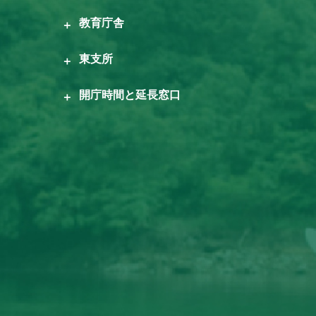
教育庁舎
東支所
開庁時間と延長窓口