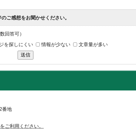
ジのご感想をお聞かせください。
数回答可）
ジを探しにくい
情報が少ない
文章量が多い
送信
52番地
をご利用ください。