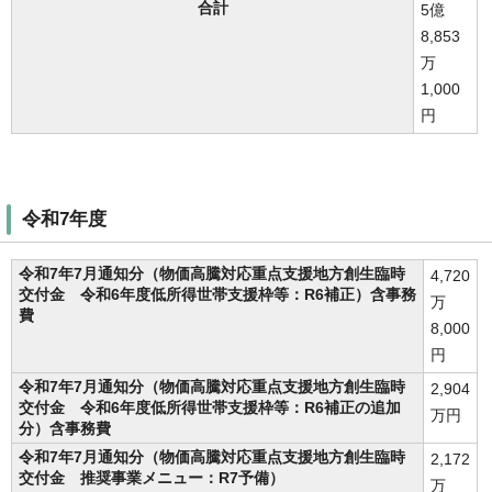
合計
5億
8,853
万
1,000
円
令和7年度
令和7年7月通知分（物価高騰対応重点支援地方創生臨時
4,720
交付金 令和6年度低所得世帯支援枠等：R6補正）含事務
万
費
8,000
円
令和7年7月通知分（物価高騰対応重点支援地方創生臨時
2,904
交付金 令和6年度低所得世帯支援枠等：R6補正の追加
万円
分）含事務費
令和7年7月通知分（物価高騰対応重点支援地方創生臨時
2,172
交付金 推奨事業メニュー：R7予備）
万