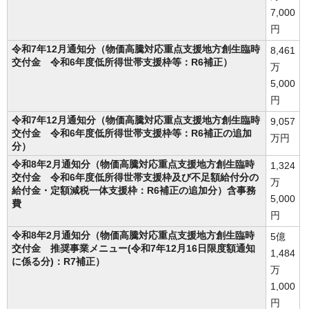
7,000
円
令和7年12月通知分（物価高騰対応重点支援地方創生臨時
8,461
交付金 令和6年度低所得世帯支援枠等：R6補正）
万
5,000
円
令和7年12月通知分（物価高騰対応重点支援地方創生臨時
9,057
交付金 令和6年度低所得世帯支援枠等：R6補正の追加
万円
分）
令和8年2月通知分（物価高騰対応重点支援地方創生臨時
1,324
交付金 令和6年度低所得世帯支援枠及び不足額給付分の
万
給付金・定額減税一体支援枠：R6補正の追加分）含事務
5,000
費
円
令和8年2月通知分（物価高騰対応重点支援地方創生臨時
5億
交付金 推奨事業メニュー(令和7年12月16日限度額通知
1,484
に係る分)：R7補正）
万
1,000
円