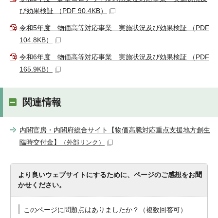
び効果検証 （PDF 90.4KB）
令和5年度 物価高等対応事業 実施状況及び効果検証 （PDF
104.8KB）
令和6年度 物価高等対応事業 実施状況及び効果検証 （PDF
165.9KB）
関連情報
内閣官房・内閣府総合サイト【物価高騰対応重点支援地方創生
臨時交付金】
（外部リンク）
より良いウェブサイトにするために、ページのご感想をお聞
かせください。
このページに問題点はありましたか？（複数回答可）