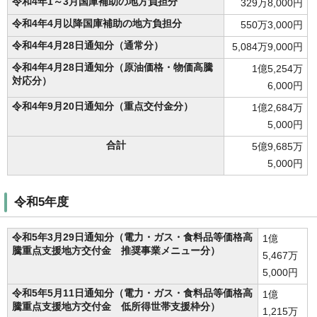
令和4年1～3月国庫補助の地方負担分
329万8,000円
令和4年4月以降国庫補助の地方負担分
550万3,000円
令和4年4月28日通知分（通常分）
5,084万9,000円
令和4年4月28日通知分（原油価格・物価高騰
1億5,254万
対応分）
6,000円
令和4年9月20日通知分（重点交付金分）
1億2,684万
5,000円
合計
5億9,685万
5,000円
令和5年度
令和5年3月29日通知分（電力・ガス・食料品等価格高
1億
騰重点支援地方交付金 推奨事業メニュー分）
5,467万
5,000円
令和5年5月11日通知分（電力・ガス・食料品等価格高
1億
騰重点支援地方交付金 低所得世帯支援枠分）
1,215万