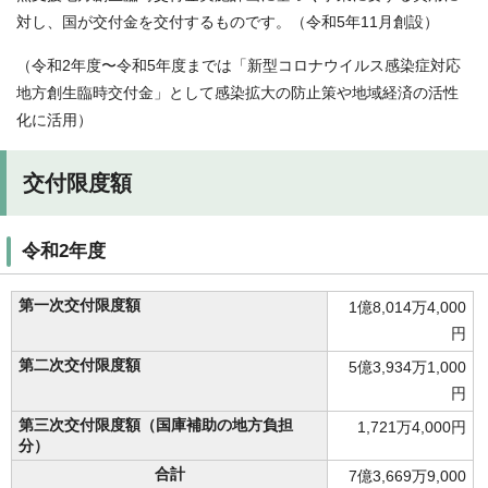
対し、国が交付金を交付するものです。（令和5年11月創設）
（令和2年度〜令和5年度までは「新型コロナウイルス感染症対応
地方創生臨時交付金」として感染拡大の防止策や地域経済の活性
化に活用）
交付限度額
令和2年度
第一次交付限度額
1億8,014万4,000
円
第二次交付限度額
5億3,934万1,000
円
第三次交付限度額（国庫補助の地方負担
1,721万4,000円
分）
合計
7億3,669万9,000