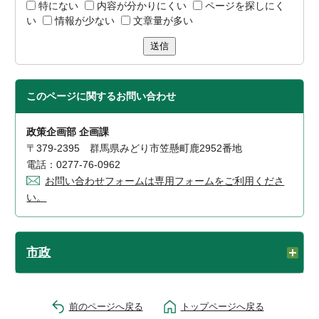
特にない
内容が分かりにくい
ページを探しにく
い
情報が少ない
文章量が多い
送信
このページに関する
お問い合わせ
政策企画部 企画課
〒379-2395 群馬県みどり市笠懸町鹿2952番地
電話：0277-76-0962
お問い合わせフォームは専用フォームをご利用くださ
い。
市政
前のページへ戻る
トップページへ戻る