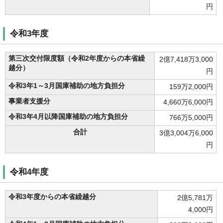
円
令和3年度
第三次交付限度額（令和2年度からの本省繰
2億7,418万3,000
越分）
円
令和3年1～3月国庫補助の地方負担分
159万2,000円
事業者支援分
4,660万6,000円
令和3年4月以降国庫補助の地方負担分
766万5,000円
合計
3億3,004万6,000
円
令和4年度
令和3年度からの本省繰越分
2億5,781万
4,000円