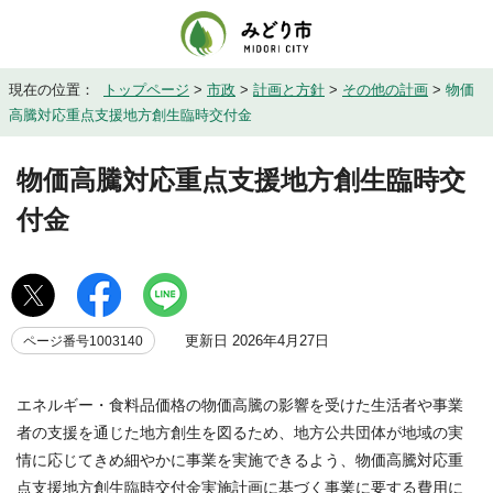
現在の位置：
トップページ
>
市政
>
計画と方針
>
その他の計画
>
物価
高騰対応重点支援地方創生臨時交付金
物価高騰対応重点支援地方創生臨時交
付金
更新日 2026年4月27日
ページ番号1003140
エネルギー・食料品価格の物価高騰の影響を受けた生活者や事業
者の支援を通じた地方創生を図るため、地方公共団体が地域の実
情に応じてきめ細やかに事業を実施できるよう、物価高騰対応重
点支援地方創生臨時交付金実施計画に基づく事業に要する費用に