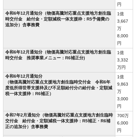
円
令和6年12月通知分（物価高騰対応重点支援地方創生臨
1億
時交付金 給付金・定額減税一体支援枠：R5予備費の
3,667
追加分）含事務費
万
8,000
円
令和6年12月通知分（物価高騰対応重点支援地方創生臨
1億
時交付金 推奨事業メニュー：R6補正分)
3,332
万円
令和6年12月通知分
1億
（物価高騰対応重点支援地方創生臨時交付金 令和6年
9,863
度低所得世帯支援枠及び不足額給付分の給付金・定額減
万
税一体支援枠：R6補正）
3,000
円
令和7年2月通知分（物価高騰対応重点支援地方創生臨時
700万
交付金 給付金・定額減税一体支援枠：R5補正・R6補
6,000
正の追加分）含事務費
円