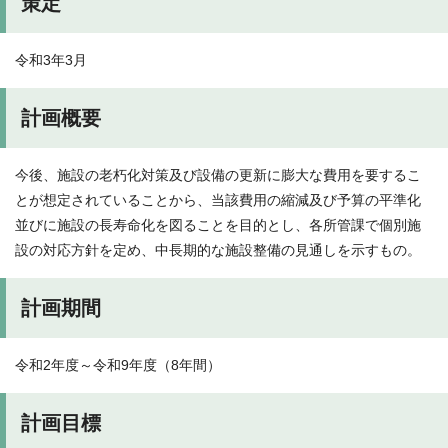
策定
令和3年3月
計画概要
今後、施設の老朽化対策及び設備の更新に膨大な費用を要するこ
とが想定されていることから、当該費用の縮減及び予算の平準化
並びに施設の長寿命化を図ることを目的とし、各所管課で個別施
設の対応方針を定め、中長期的な施設整備の見通しを示すもの。
計画期間
令和2年度～令和9年度（8年間）
計画目標