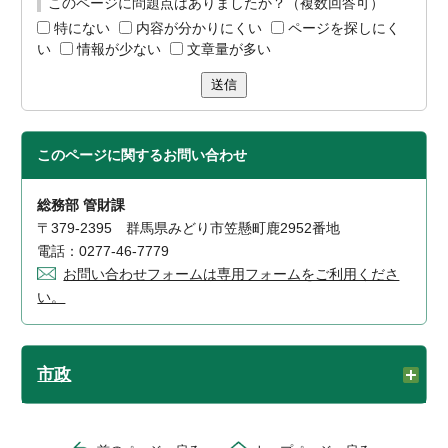
このページに問題点はありましたか？（複数回答可）
特にない
内容が分かりにくい
ページを探しにく
い
情報が少ない
文章量が多い
送信
このページに関する
お問い合わせ
総務部 管財課
〒379-2395 群馬県みどり市笠懸町鹿2952番地
電話：0277-46-7779
お問い合わせフォームは専用フォームをご利用くださ
い。
市政