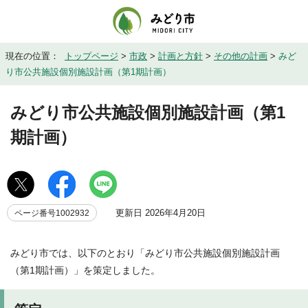
現在の位置：
トップページ
>
市政
>
計画と方針
>
その他の計画
>
みど
り市公共施設個別施設計画（第1期計画）
みどり市公共施設個別施設計画（第1
期計画）
更新日 2026年4月20日
ページ番号1002932
みどり市では、以下のとおり「みどり市公共施設個別施設計画
（第1期計画）」を策定しました。