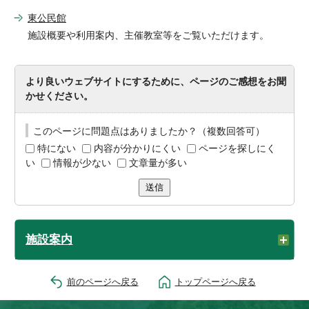
東公民館
施設概要や利用案内、主催教室等をご覧いただけます。
より良いウェブサイトにするために、ページのご感想をお聞
かせください。
このページに問題点はありましたか？（複数回答可）
特にない
内容が分かりにくい
ページを探しにく
い
情報が少ない
文章量が多い
送信
施設案内
前のページへ戻る
トップページへ戻る