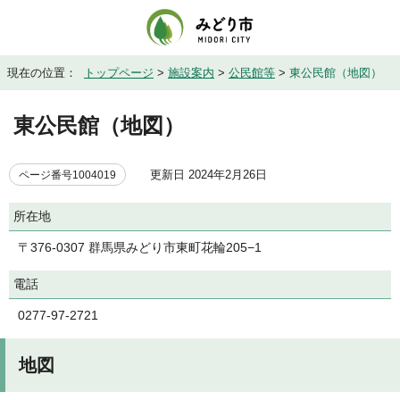
現在の位置：
トップページ
>
施設案内
>
公民館等
>
東公民館（地図）
東公民館（地図）
更新日 2024年2月26日
ページ番号1004019
所在地
〒376-0307 群馬県みどり市東町花輪205−1
電話
0277-97-2721
地図