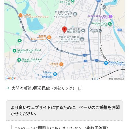
大間々町第9区公民館
（外部リンク）
より良いウェブサイトにするために、ページのご感想をお聞
かせください。
このページに問題点はありましたか？（複数回答可）