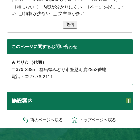
特にない
内容が分かりにくい
ページを探しにく
い
情報が少ない
文章量が多い
送信
このページに関する
お問い合わせ
みどり市（代表）
〒379-2395 群馬県みどり市笠懸町鹿2952番地
電話：0277-76-2111
施設案内
前のページへ戻る
トップページへ戻る