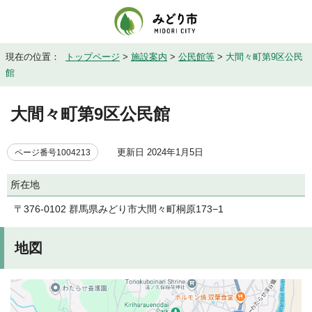
現在の位置：
トップページ
>
施設案内
>
公民館等
>
大間々町第9区公民
館
大間々町第9区公民館
更新日 2024年1月5日
ページ番号1004213
所在地
〒376-0102 群馬県みどり市大間々町桐原173−1
地図