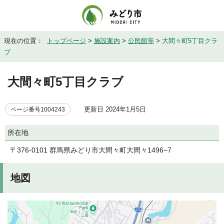
現在の位置：
トップページ
>
施設案内
>
公民館等
>
大間々町5丁目クラ
ブ
大間々町5丁目クラブ
更新日 2024年1月5日
ページ番号1004243
所在地
〒376-0101 群馬県みどり市大間々町大間々1496−7
地図