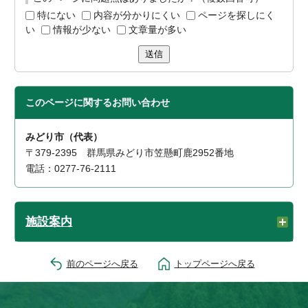
特にない
内容が分かりにくい
ページを探しにく
い
情報が少ない
文章量が多い
送信
このページに関する
お問い合わせ
みどり市（代表）
〒379-2395 群馬県みどり市笠懸町鹿2952番地
電話：0277-76-2111
施設案内
前のページへ戻る
トップページへ戻る