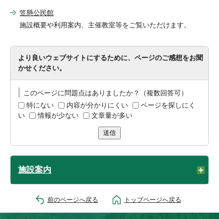
笠懸公民館
施設概要や利用案内、主催教室等をご覧いただけます。
より良いウェブサイトにするために、ページのご感想をお聞
かせください。
このページに問題点はありましたか？（複数回答可）
特にない
内容が分かりにくい
ページを探しにく
い
情報が少ない
文章量が多い
送信
施設案内
前のページへ戻る
トップページへ戻る