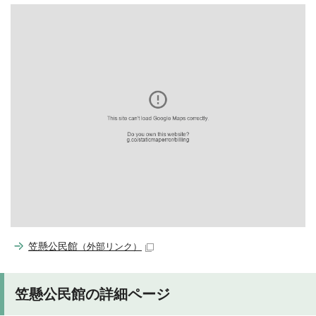
笠懸公民館
（外部リンク）
笠懸公民館の詳細ページ