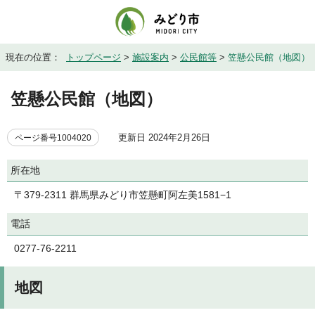
現在の位置：
トップページ
>
施設案内
>
公民館等
>
笠懸公民館（地図）
笠懸公民館（地図）
更新日 2024年2月26日
ページ番号1004020
所在地
〒379-2311 群馬県みどり市笠懸町阿左美1581−1
電話
0277-76-2211
地図