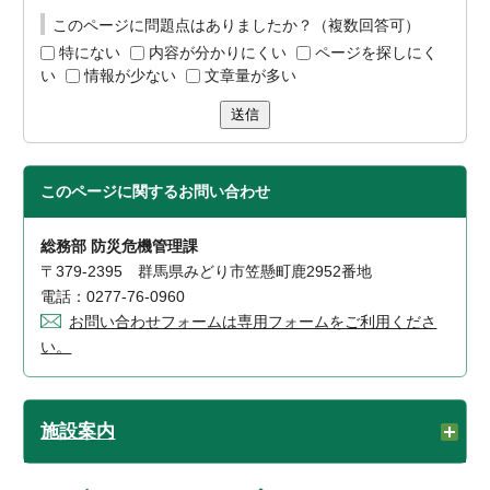
このページに問題点はありましたか？（複数回答可）
特にない
内容が分かりにくい
ページを探しにく
い
情報が少ない
文章量が多い
送信
このページに関する
お問い合わせ
総務部 防災危機管理課
〒379-2395 群馬県みどり市笠懸町鹿2952番地
電話：0277-76-0960
お問い合わせフォームは専用フォームをご利用くださ
い。
施設案内