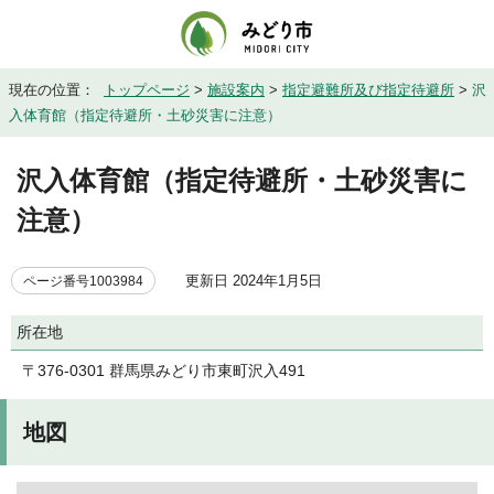
現在の位置：
トップページ
>
施設案内
>
指定避難所及び指定待避所
>
沢
入体育館（指定待避所・土砂災害に注意）
沢入体育館（指定待避所・土砂災害に
注意）
更新日 2024年1月5日
ページ番号1003984
所在地
〒376-0301 群馬県みどり市東町沢入491
地図