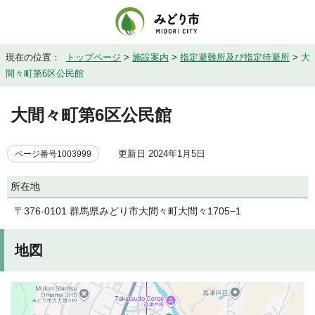
現在の位置：
トップページ
>
施設案内
>
指定避難所及び指定待避所
>
大
間々町第6区公民館
大間々町第6区公民館
更新日 2024年1月5日
ページ番号1003999
所在地
〒376-0101 群馬県みどり市大間々町大間々1705−1
地図