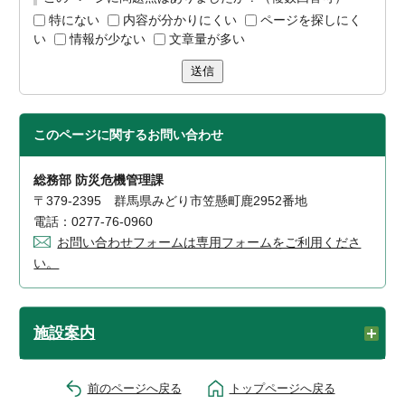
特にない
内容が分かりにくい
ページを探しにく
い
情報が少ない
文章量が多い
送信
このページに関する
お問い合わせ
総務部 防災危機管理課
〒379-2395 群馬県みどり市笠懸町鹿2952番地
電話：0277-76-0960
お問い合わせフォームは専用フォームをご利用くださ
い。
施設案内
前のページへ戻る
トップページへ戻る