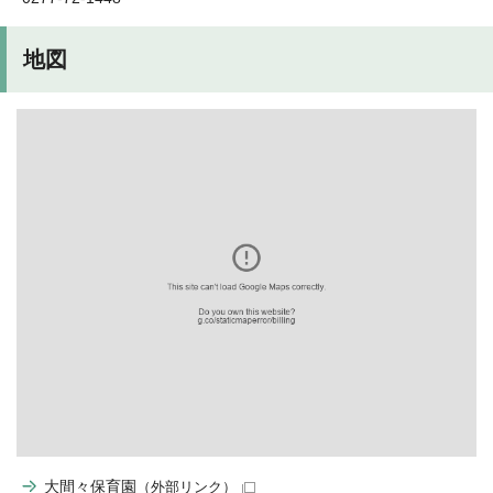
地図
大間々保育園
（外部リンク）