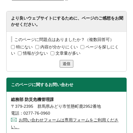
より良いウェブサイトにするために、ページのご感想をお聞
かせください。
このページに問題点はありましたか？（複数回答可）
特にない
内容が分かりにくい
ページを探しにく
い
情報が少ない
文章量が多い
送信
このページに関する
お問い合わせ
総務部 防災危機管理課
〒379-2395 群馬県みどり市笠懸町鹿2952番地
電話：0277-76-0960
お問い合わせフォームは専用フォームをご利用くださ
い。