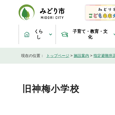
くら
子育て・教育・文
し
化
現在の位置：
トップページ
>
施設案内
>
指定避難所
旧神梅小学校