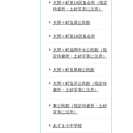
大間々町第14区集会所（指定
待避所・土砂災害に注意）
大間々町塩原公民館
大間々町第16区集会所
大間々町福岡中央公民館（指
定待避所・土砂災害に注意）
大間々町長尾根公民館
大間々町塩沢公民館（指定待
避所・土砂災害に注意）
東公民館（指定待避所・土砂
災害に注意）
あずま小中学校