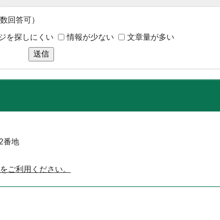
数回答可）
ジを探しにくい
情報が少ない
文章量が多い
送信
52番地
をご利用ください。