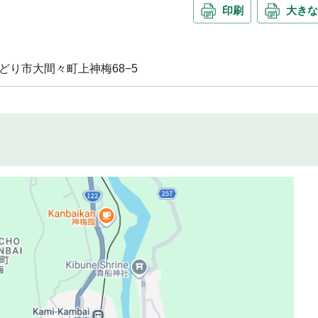
印刷
大きな
県みどり市大間々町上神梅68−5