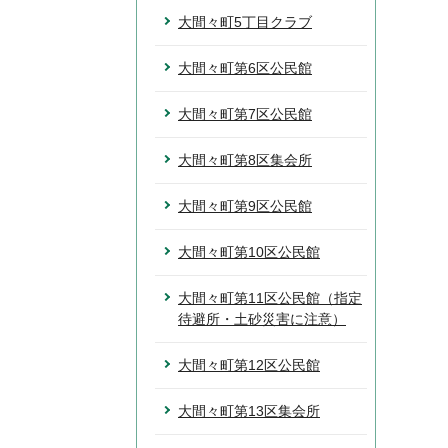
大間々町5丁目クラブ
大間々町第6区公民館
大間々町第7区公民館
大間々町第8区集会所
大間々町第9区公民館
大間々町第10区公民館
大間々町第11区公民館（指定
待避所・土砂災害に注意）
大間々町第12区公民館
大間々町第13区集会所