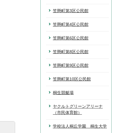
笠懸町第3区公民館
笠懸町第4区公民館
笠懸町第6区公民館
笠懸町第8区公民館
笠懸町第9区公民館
笠懸町第10区公民館
桐生競艇場
ヤクルトグリーンアリーナ
（市民体育館）
学校法人桐丘学園 桐生大学