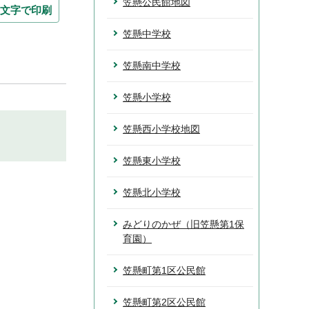
笠懸公民館地図
文字で印刷
笠懸中学校
笠懸南中学校
笠懸小学校
笠懸西小学校地図
笠懸東小学校
笠懸北小学校
みどりのかぜ（旧笠懸第1保
育園）
笠懸町第1区公民館
笠懸町第2区公民館