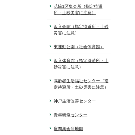
花輪1区集会所（指定待避
所・土砂災害に注意）
沢入会館（指定待避所・土砂
災害に注意）
東運動公園（社会体育館）
沢入体育館（指定待避所・土
砂災害に注意）
高齢者生活福祉センター（指
定待避所・土砂災害に注意）
神戸生活改善センター
青年研修センター
座間集会所地図