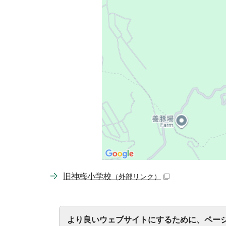
旧神梅小学校
（外部リンク）
より良いウェブサイトにするために、ペー