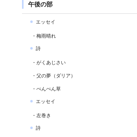
午後の部
エッセイ
・梅雨晴れ
詩
・がくあじさい
・父の夢（ダリア）
・ぺんぺん草
エッセイ
・左巻き
詩