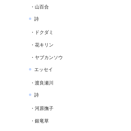
・山百合
詩
・ドクダミ
・花キリン
・ヤブカンソウ
エッセイ
・渡良瀬川
詩
・河原撫子
・銀竜草