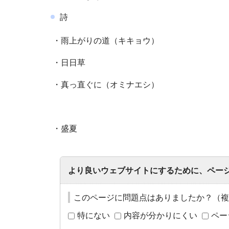
詩
・雨上がりの道（キキョウ）
・日日草
・真っ直ぐに（オミナエシ）
・盛夏
より良いウェブサイトにするために、ペー
このページに問題点はありましたか？（複
特にない
内容が分かりにくい
ペー