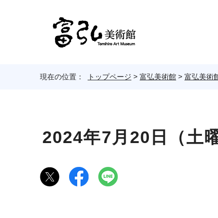
現在の位置：
トップページ
>
富弘美術館
>
富弘美術
2024年7月20日（