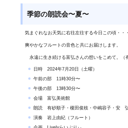
季節の朗読会〜夏〜
気まぐれなお天気に右往左往する今日この頃・・
爽やかなフルートの音色と共にお届けします。
永遠に生き続ける富弘さんの想いをこめて。（
日時 2024年7月20日（土曜）
午前の部 11時30分〜
午後の部 13時30分〜
会場 富弘美術館
朗読 有砂順子・榎田俊枝・中嶋容子・安 
演奏 岩上由紀（フルート）
企画 Livelyらいぶりぃ