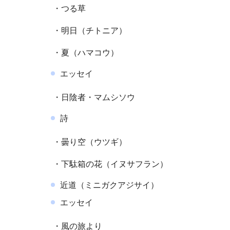
・つる草
・明日（チトニア）
・夏（ハマコウ）
エッセイ
・日陰者・マムシソウ
詩
・曇り空（ウツギ）
・下駄箱の花（イヌサフラン）
近道（ミニガクアジサイ）
エッセイ
・風の旅より