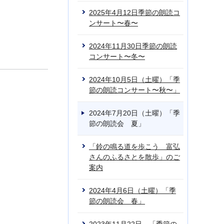
2025年4月12日季節の朗読コ
ンサート〜春〜
2024年11月30日季節の朗読
コンサート〜冬〜
2024年10月5日（土曜）「季
節の朗読コンサート〜秋〜」
2024年7月20日（土曜）「季
節の朗読会 夏」
「鈴の鳴る道を歩こう 富弘
さんのふるさとを散歩」のご
案内
2024年4月6日（土曜）「季
節の朗読会 春」