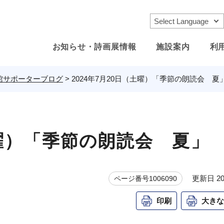
お知らせ・詩画展情報
施設案内
利
館サポーターブログ
>
2024年7月20日（土曜）「季節の朗読会 夏
土曜）「季節の朗読会 夏」
更新日 20
ページ番号1006090
印刷
大きな