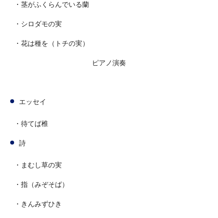
・茎がふくらんでいる蘭
・シロダモの実
・花は種を（トチの実）
ピアノ演奏
エッセイ
・待てば椎
詩
・まむし草の実
・指（みぞそば）
・きんみずひき