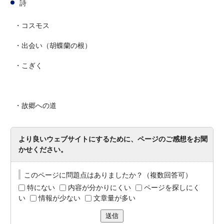
詩
・コスモス
・出会い（胡蝶蘭の根）
・こぎく
・故郷への道
より良いウェブサイトにするために、ページのご感想をお聞
かせください。
このページに問題点はありましたか？（複数回答可）
特にない
内容が分かりにくい
ページを探しにく
い
情報が少ない
文章量が多い
送信