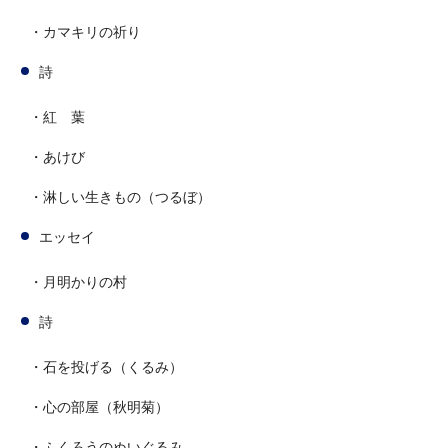
・カマキリの祈り
詩
・紅 葉
・あけび
・淋しい生きもの（つるぼ）
エッセイ
・月明かりの村
詩
・石を投げる（くるみ）
・心の部屋（秋明菊）
・ふくろうのぬいぐるみ