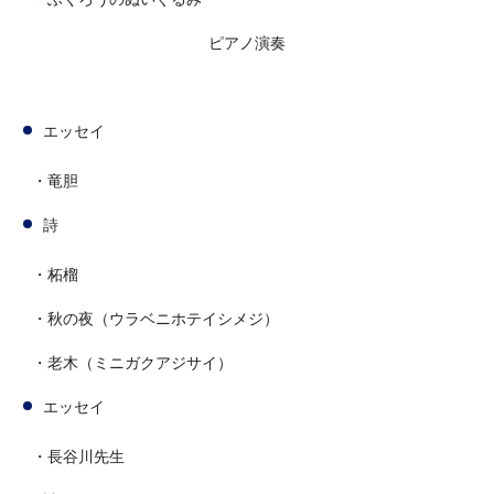
ピアノ演奏
エッセイ
・竜胆
詩
・柘榴
・秋の夜（ウラベニホテイシメジ）
・老木（ミニガクアジサイ）
エッセイ
・長谷川先生