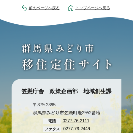
前のページへ戻る
トップページへ戻る
笠懸庁舎 政策企画部 地域創生課
〒379-2395
群馬県みどり市笠懸町鹿2952番地
0277-76-2111
電話
0277-76-2449
ファクス