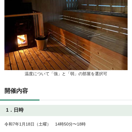
温度について「強」と「弱」の部屋を選択可
開催内容
1．日時
令和7年1月18日（土曜） 14時50分〜18時