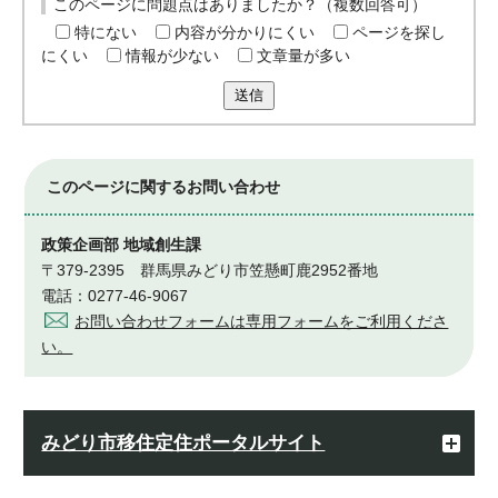
このページに問題点はありましたか？（複数回答可）
特にない
内容が分かりにくい
ページを探し
にくい
情報が少ない
文章量が多い
送信
このページに関する
お問い合わせ
政策企画部 地域創生課
〒379-2395 群馬県みどり市笠懸町鹿2952番地
電話：0277-46-9067
お問い合わせフォームは専用フォームをご利用くださ
い。
みどり市移住定住ポータルサイト