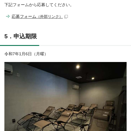
下記フォームから応募してください。
応募フォーム
（外部リンク）
5．申込期限
令和7年1月6日（月曜）