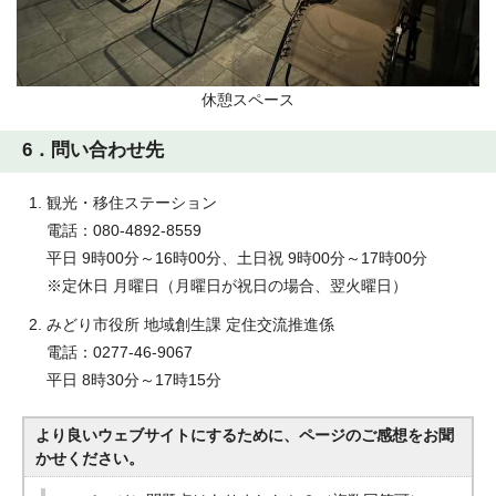
休憩スペース
6．問い合わせ先
観光・移住ステーション
電話：080-4892-8559
平日 9時00分～16時00分、土日祝 9時00分～17時00分
※定休日 月曜日（月曜日が祝日の場合、翌火曜日）
みどり市役所 地域創生課 定住交流推進係
電話：0277-46-9067
平日 8時30分～17時15分
より良いウェブサイトにするために、ページのご感想をお聞
かせください。