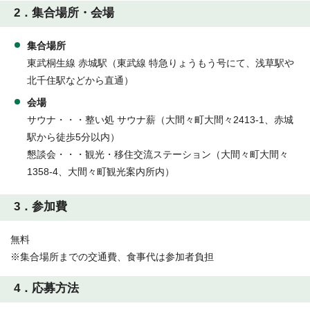
2．集合場所・会場
集合場所
東武桐生線 赤城駅（東武線 特急りょうもう号にて、浅草駅や
北千住駅などから直通）
会場
サウナ・・・整い処 サウナ薪（大間々町大間々2413-1、赤城
駅から徒歩5分以内）
懇談会・・・観光・移住交流ステーション（大間々町大間々
1358-4、大間々町観光案内所内）
3．参加費
無料
※集合場所までの交通費、食事代は参加者負担
4．応募方法