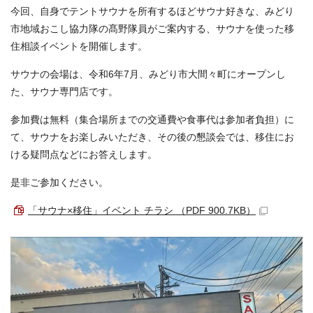
今回、自身でテントサウナを所有するほどサウナ好きな、みどり
市地域おこし協力隊の髙野隊員がご案内する、サウナを使った移
住相談イベントを開催します。
サウナの会場は、令和6年7月、みどり市大間々町にオープンし
た、サウナ専門店です。
参加費は無料（集合場所までの交通費や食事代は参加者負担）に
て、サウナをお楽しみいただき、その後の懇談会では、移住にお
ける疑問点などにお答えします。
是非ご参加ください。
「サウナ×移住」イベント チラシ （PDF 900.7KB）