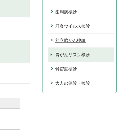
歯周病検診
肝炎ウイルス検診
前立腺がん検診
胃がんリスク検診
骨密度検診
大人の健診・検診