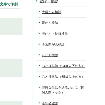
健診・検診
文字で印刷
大腸がん検診
胃がん検診
肺がん・結核検診
子宮頸がん検診
乳がん検診
みどり健診（64歳以下の方）
みどり健診（65歳以上の方）
健康な生活を送るために（国
保人間ドック）
若年者健診