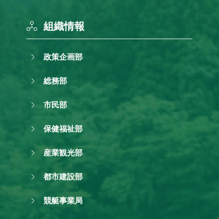
組織情報
政策企画部
総務部
市民部
保健福祉部
産業観光部
都市建設部
競艇事業局