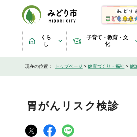
くら
子育て・教育・文
し
化
現在の位置：
トップページ
>
健康づくり・福祉
>
健
胃がんリスク検診