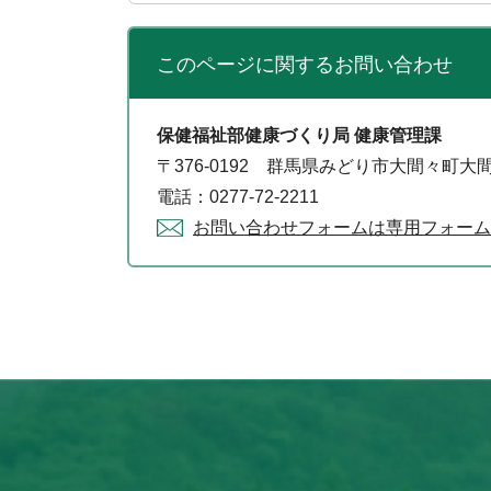
このページに関する
お問い合わせ
保健福祉部健康づくり局 健康管理課
〒376-0192 群馬県みどり市大間々町大間
電話：0277-72-2211
お問い合わせフォームは専用フォーム