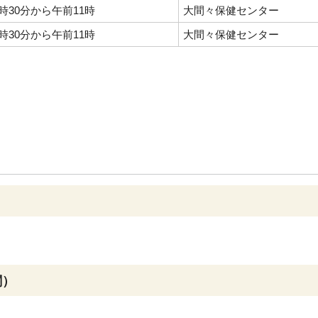
時30分から午前11時
大間々保健センター
時30分から午前11時
大間々保健センター
）
関）