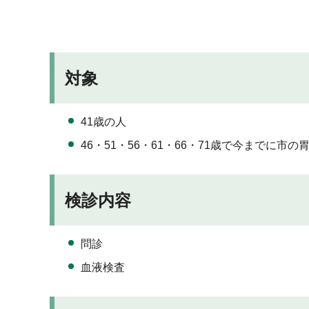
対象
41歳の人
46・51・56・61・66・71歳で今までに
検診内容
問診
血液検査