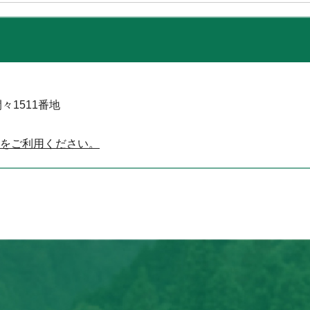
々1511番地
をご利用ください。