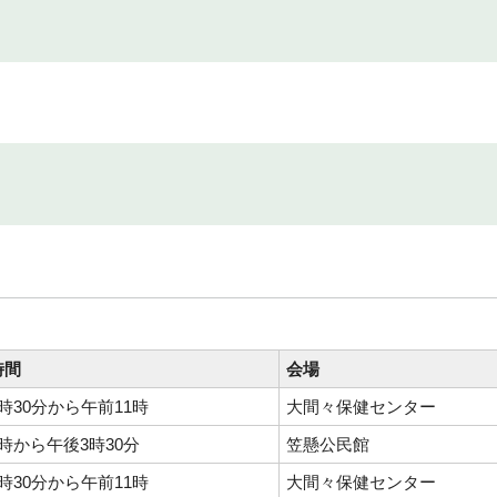
時間
会場
時30分から午前11時
大間々保健センター
時から午後3時30分
笠懸公民館
時30分から午前11時
大間々保健センター