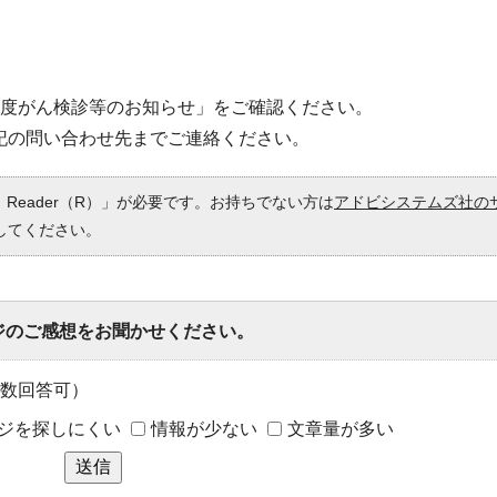
年度がん検診等のお知らせ」をご確認ください。
記の問い合わせ先までご連絡ください。
 Reader（R）」が必要です。お持ちでない方は
アドビシステムズ社の
してください。
ジのご感想をお聞かせください。
数回答可）
ジを探しにくい
情報が少ない
文章量が多い
送信