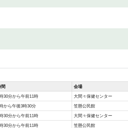
時間
会場
時30分から午前11時
大間々保健センター
時から午後3時30分
笠懸公民館
時30分から午前11時
大間々保健センター
時30分から午前11時
笠懸公民館