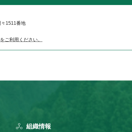
々1511番地
をご利用ください。
組織情報