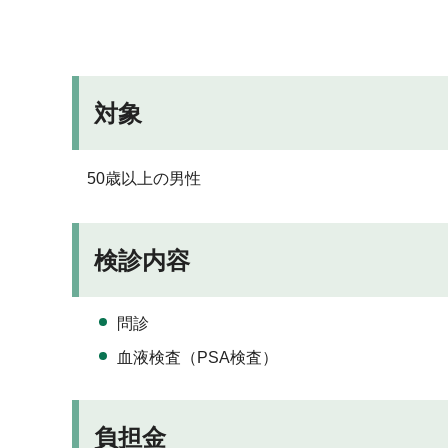
対象
50歳以上の男性
検診内容
問診
血液検査（PSA検査）
負担金