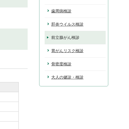
歯周病検診
肝炎ウイルス検診
前立腺がん検診
胃がんリスク検診
骨密度検診
大人の健診・検診