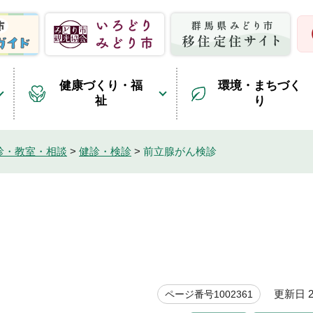
健康づくり・福
環境・まちづく
祉
り
診・教室・相談
>
健診・検診
>
前立腺がん検診
更新日 20
ページ番号1002361