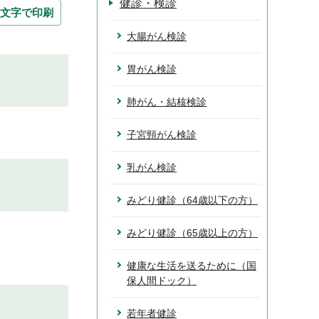
健診・検診
文字で印刷
大腸がん検診
胃がん検診
肺がん・結核検診
子宮頸がん検診
乳がん検診
みどり健診（64歳以下の方）
みどり健診（65歳以上の方）
健康な生活を送るために（国
保人間ドック）
若年者健診