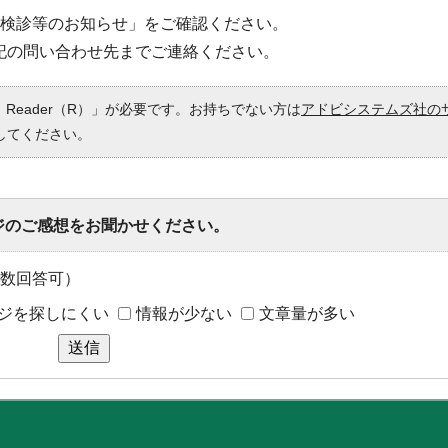
ん検診等のお知らせ」をご確認ください。
記の問い合わせ先までご連絡ください。
 Reader（R）」が必要です。お持ちでない方は
アドビシステムズ社の
してください。
ジのご感想をお聞かせください。
数回答可）
ジを探しにくい
情報が少ない
文章量が多い
送信