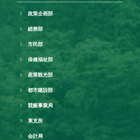
政策企画部
総務部
市民部
保健福祉部
産業観光部
都市建設部
競艇事業局
東支所
会計局