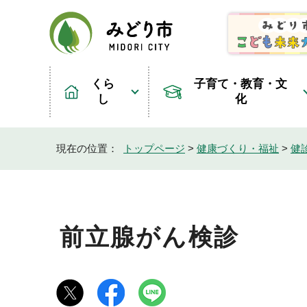
くら
子育て・教育・文
し
化
現在の位置：
トップページ
>
健康づくり・福祉
>
健
前立腺がん検診