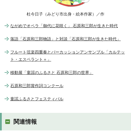
杜今日子（みどり市出身・絵本作家）／作
ながめでオペラ「御代に花咲く」 石原和三郎が生きた時代
落語「石原和三郎物語」と対談「石原和三郎が生きた時代」
フルート弦楽四重奏とパーカッションアンサンブル「カルテッ
ト・エスペラント＋」
移動展「童謡のふるさと 石原和三郎の世界」
石原和三郎賞作詞コンクール
童謡ふるさとフェスティバル
関連情報