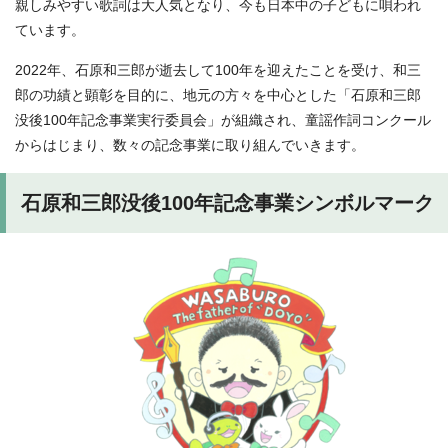
親しみやすい歌詞は大人気となり、今も日本中の子どもに唄われ
ています。
2022年、石原和三郎が逝去して100年を迎えたことを受け、和三
郎の功績と顕彰を目的に、地元の方々を中心とした「石原和三郎
没後100年記念事業実行委員会」が組織され、童謡作詞コンクール
からはじまり、数々の記念事業に取り組んでいきます。
石原和三郎没後100年記念事業シンボルマーク