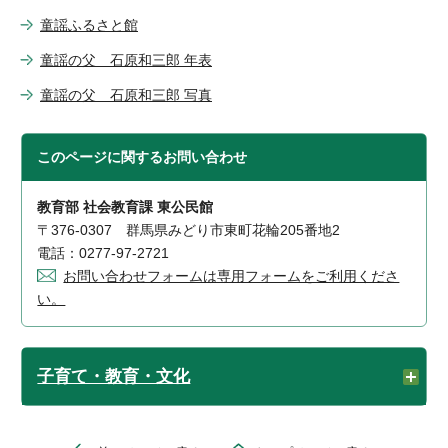
童謡ふるさと館
童謡の父 石原和三郎 年表
童謡の父 石原和三郎 写真
このページに関する
お問い合わせ
教育部 社会教育課 東公民館
〒376-0307 群馬県みどり市東町花輪205番地2
電話：0277-97-2721
お問い合わせフォームは専用フォームをご利用くださ
い。
子育て・教育・文化