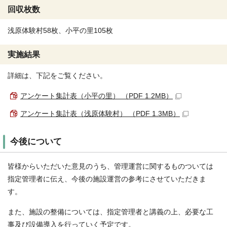
回収枚数
浅原体験村58枚、小平の里105枚
実施結果
詳細は、下記をご覧ください。
アンケート集計表（小平の里） （PDF 1.2MB）
アンケート集計表（浅原体験村） （PDF 1.3MB）
今後について
皆様からいただいた意見のうち、管理運営に関するものついては
指定管理者に伝え、今後の施設運営の参考にさせていただきま
す。
また、施設の整備については、指定管理者と講義の上、必要な工
事及び設備導入を行っていく予定です。