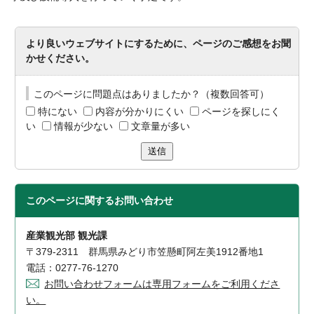
より良いウェブサイトにするために、ページのご感想をお聞
かせください。
このページに問題点はありましたか？（複数回答可）
特にない
内容が分かりにくい
ページを探しにく
い
情報が少ない
文章量が多い
送信
このページに関する
お問い合わせ
産業観光部 観光課
〒379-2311 群馬県みどり市笠懸町阿左美1912番地1
電話：0277-76-1270
お問い合わせフォームは専用フォームをご利用くださ
い。