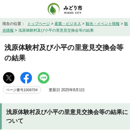
現在の位置：
トップページ
>
産業・ビジネス
>
観光・イベント情報
>
観
光情報
>
浅原体験村及び小平の里意見交換会等の結果
浅原体験村及び小平の里意見交換会等
の結果
更新日 2025年8月1日
ページ番号1008704
浅原体験村及び小平の里意見交換会等の結果に
ついて