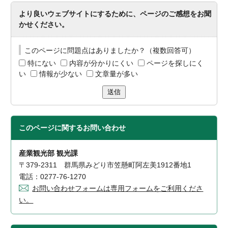
より良いウェブサイトにするために、ページのご感想をお聞
かせください。
このページに問題点はありましたか？（複数回答可）
特にない
内容が分かりにくい
ページを探しにく
い
情報が少ない
文章量が多い
送信
このページに関する
お問い合わせ
産業観光部 観光課
〒379-2311 群馬県みどり市笠懸町阿左美1912番地1
電話：0277-76-1270
お問い合わせフォームは専用フォームをご利用くださ
い。