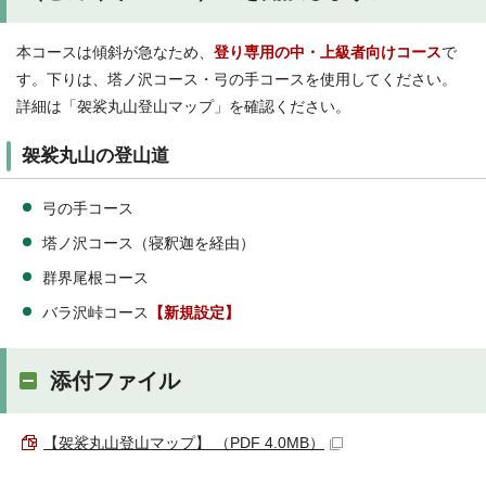
本コースは傾斜が急なため、
登り専用の中・上級者向けコース
で
す。下りは、塔ノ沢コース・弓の手コースを使用してください。
詳細は「袈裟丸山登山マップ」を確認ください。
袈裟丸山の登山道
弓の手コース
塔ノ沢コース（寝釈迦を経由）
群界尾根コース
バラ沢峠コース
【新規設定】
添付ファイル
【袈裟丸山登山マップ】 （PDF 4.0MB）