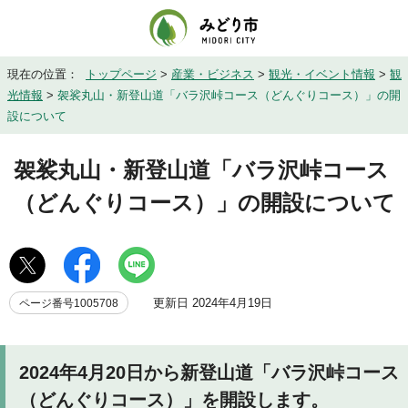
現在の位置：
トップページ
>
産業・ビジネス
>
観光・イベント情報
>
観
光情報
>
袈裟丸山・新登山道「バラ沢峠コース（どんぐりコース）」の開
設について
袈裟丸山・新登山道「バラ沢峠コース
（どんぐりコース）」の開設について
更新日 2024年4月19日
ページ番号1005708
2024年4月20日から新登山道「バラ沢峠コース
（どんぐりコース）」を開設します。