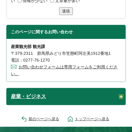
い
情報が少ない
文章量が多い
送信
このページに関する
お問い合わせ
産業観光部 観光課
〒379-2311 群馬県みどり市笠懸町阿左美1912番地1
電話：0277-76-1270
お問い合わせフォームは専用フォームをご利用くださ
い。
産業・ビジネス
前のページへ戻る
トップページへ戻る