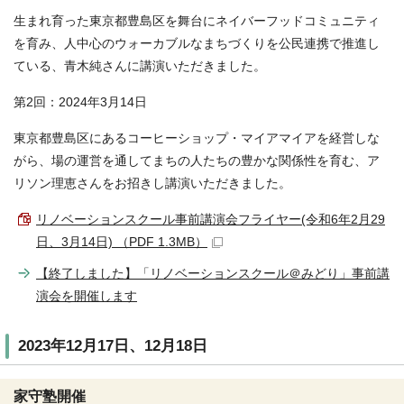
生まれ育った東京都豊島区を舞台にネイバーフッドコミュニティ
を育み、人中心のウォーカブルなまちづくりを公民連携で推進し
ている、青木純さんに講演いただきました。
第2回：2024年3月14日
東京都豊島区にあるコーヒーショップ・マイアマイアを経営しな
がら、場の運営を通してまちの人たちの豊かな関係性を育む、ア
リソン理恵さんをお招きし講演いただきました。
リノベーションスクール事前講演会フライヤー(令和6年2月29
日、3月14日) （PDF 1.3MB）
【終了しました】「リノベーションスクール＠みどり」事前講
演会を開催します
2023年12月17日、12月18日
家守塾開催