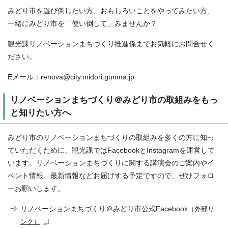
みどり市を遊び倒したい方、おもしろいことをやってみたい方、
一緒にみどり市を「使い倒して」みませんか？
観光課リノベーションまちづくり推進係までお気軽にお問合せく
ださい。
Eメール：renova@city.midori.gunma.jp
リノベーションまちづくり＠みどり市の取組みをもっ
と知りたい方へ
みどり市のリノベーションまちづくりの取組みを多くの方に知っ
ていただくために、観光課ではFacebookとInstagramを運営して
います。リノベーションまちづくりに関する講演会のご案内やイ
ベント情報、最新情報などお届けする予定ですので、ぜひフォロ
ーお願いします。
リノベーションまちづくり＠みどり市公式Facebook
（外部リ
ンク）