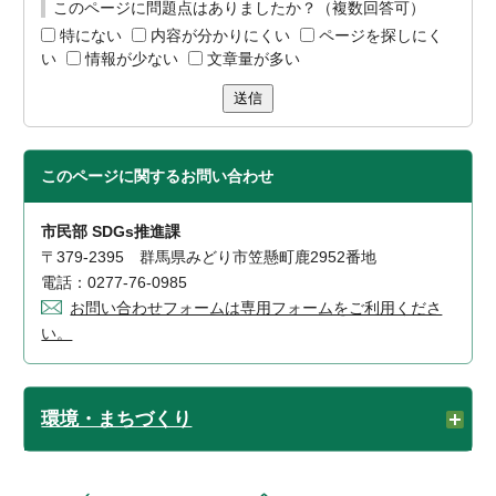
このページに問題点はありましたか？（複数回答可）
特にない
内容が分かりにくい
ページを探しにく
い
情報が少ない
文章量が多い
送信
このページに関する
お問い合わせ
市民部 SDGs推進課
〒379-2395 群馬県みどり市笠懸町鹿2952番地
電話：0277-76-0985
お問い合わせフォームは専用フォームをご利用くださ
い。
環境・まちづくり