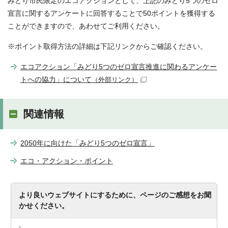
みどり市民限定のエコアクションとして、上記のみどり5つのゼロ
宣言に関するアンケートに回答することで50ポイントを獲得する
ことができますので、あわせてご利用ください。
※ポイント取得方法の詳細は下記リンクからご確認ください。
エコアクション「みどり5つのゼロ宣言推進に関わるアンケー
トへの協力」について
（外部リンク）
関連情報
2050年に向けた「みどり5つのゼロ宣言」
エコ・アクション・ポイント
より良いウェブサイトにするために、ページのご感想をお聞
かせください。