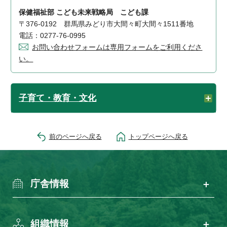
保健福祉部 こども未来戦略局 こども課
〒376-0192 群馬県みどり市大間々町大間々1511番地
電話：0277-76-0995
お問い合わせフォームは専用フォームをご利用くださ
い。
子育て・教育・文化
前のページへ戻る
トップページへ戻る
庁舎情報
組織情報