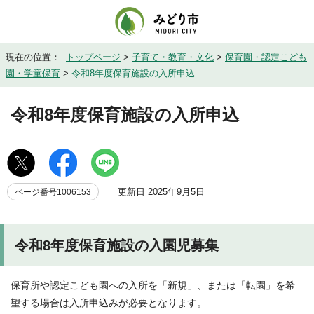
現在の位置：
トップページ
>
子育て・教育・文化
>
保育園・認定こども
園・学童保育
>
令和8年度保育施設の入所申込
令和8年度保育施設の入所申込
更新日 2025年9月5日
ページ番号1006153
令和8年度保育施設の入園児募集
保育所や認定こども園への入所を「新規」、または「転園」を希
望する場合は入所申込みが必要となります。