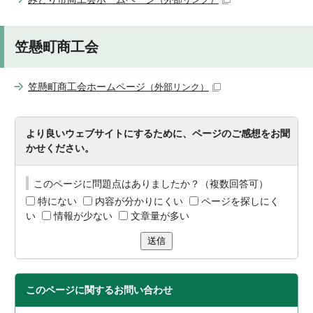
笠懸町商工会
笠懸町商工会ホームページ
（外部リンク）
より良いウェブサイトにするために、ページのご感想をお聞
かせください。
このページに問題点はありましたか？（複数回答可）
特にない
内容が分かりにくい
ページを探しにく
い
情報が少ない
文章量が多い
送信
このページに関する
お問い合わせ