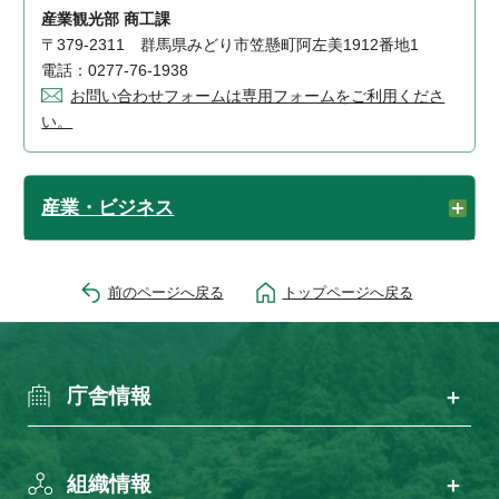
産業観光部 商工課
〒379-2311 群馬県みどり市笠懸町阿左美1912番地1
電話：0277-76-1938
お問い合わせフォームは専用フォームをご利用くださ
い。
産業・ビジネス
前のページへ戻る
トップページへ戻る
庁舎情報
組織情報