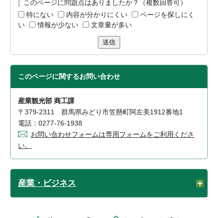
このページに問題点はありましたか？（複数回答可）
特にない
内容が分かりにくい
ページを探しにく
い
情報が少ない
文章量が多い
送信
このページに関する
お問い合わせ
産業観光部 商工課
〒379-2311 群馬県みどり市笠懸町阿左美1912番地1
電話：0277-76-1938
お問い合わせフォームは専用フォームをご利用くださ
い。
産業・ビジネス