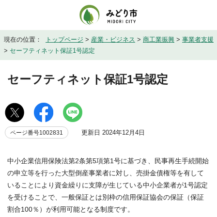
現在の位置：
トップページ
>
産業・ビジネス
>
商工業振興
>
事業者支援
>
セーフティネット保証1号認定
セーフティネット保証1号認定
更新日 2024年12月4日
ページ番号1002831
中小企業信用保険法第2条第5項第1号に基づき、民事再生手続開始
の申立等を行った大型倒産事業者に対し、売掛金債権等を有して
いることにより資金繰りに支障が生じている中小企業者が1号認定
を受けることで、一般保証とは別枠の信用保証協会の保証（保証
割合100％）が利用可能となる制度です。