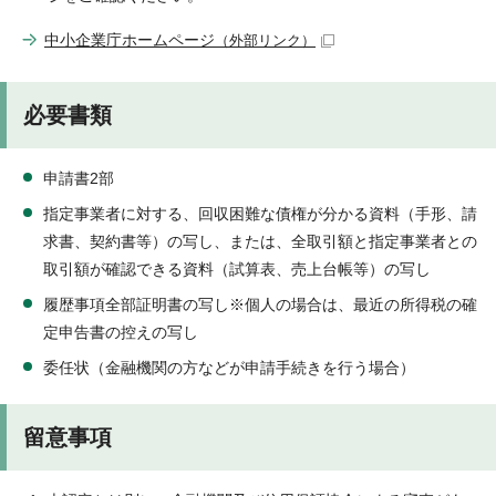
中小企業庁ホームページ
（外部リンク）
必要書類
申請書2部
指定事業者に対する、回収困難な債権が分かる資料（手形、請
求書、契約書等）の写し、または、全取引額と指定事業者との
取引額が確認できる資料（試算表、売上台帳等）の写し
履歴事項全部証明書の写し※個人の場合は、最近の所得税の確
定申告書の控えの写し
委任状（金融機関の方などが申請手続きを行う場合）
留意事項