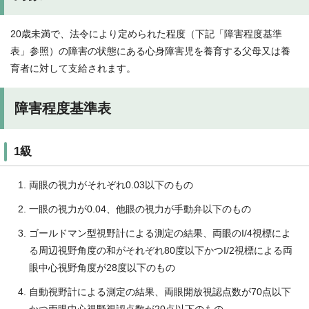
20歳未満で、法令により定められた程度（下記「障害程度基準
表」参照）の障害の状態にある心身障害児を養育する父母又は養
育者に対して支給されます。
障害程度基準表
1級
両眼の視力がそれぞれ0.03以下のもの
一眼の視力が0.04、他眼の視力が手動弁以下のもの
ゴールドマン型視野計による測定の結果、両眼のI/4視標によ
る周辺視野角度の和がそれぞれ80度以下かつI/2視標による両
眼中心視野角度が28度以下のもの
自動視野計による測定の結果、両眼開放視認点数が70点以下
かつ両眼中心視野視認点数が20点以下のもの