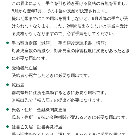
この届出により、手当を引き続き受ける資格の有無を審査し、
8月から翌年7月までの手当の支給が決定されます。
提出期限までにこの届出を提出しないと、8月以降の手当が受
けられなくなります。また、2年間届出をしないと手当を受け
る資格がなくなりますので、必ず手続をしてください。
手当額改定届（減額） 手当額改定請求書（増額）
対象児童数の増減や、対象児童の障害程度に変更があったとき
に必要な届出です。
受給者死亡届
受給者が死亡したときに必要な届出です。
転出届
群馬県外に住所を異動するときに必要な届出です。
※転出先で「転入届」の提出が必要になります。
氏名・住所・金融機関変更届
氏名・住所・支払い金融機関が変わるときに必要な届出です。
証書亡失届・証書再発行届
手当証書をなくしたり、汚してしまったときに必要な届出で