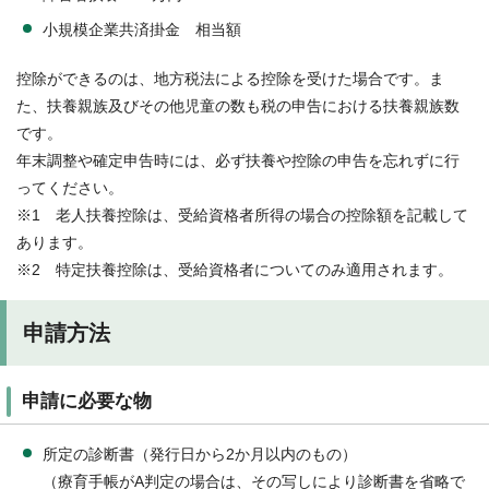
小規模企業共済掛金 相当額
控除ができるのは、地方税法による控除を受けた場合です。ま
た、扶養親族及びその他児童の数も税の申告における扶養親族数
です。
年末調整や確定申告時には、必ず扶養や控除の申告を忘れずに行
ってください。
※1 老人扶養控除は、受給資格者所得の場合の控除額を記載して
あります。
※2 特定扶養控除は、受給資格者についてのみ適用されます。
申請方法
申請に必要な物
所定の診断書（発行日から2か月以内のもの）
（療育手帳がA判定の場合は、その写しにより診断書を省略で