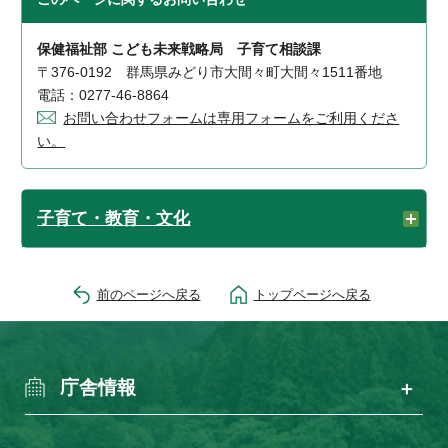
保健福祉部 こども未来戦略局 子育て相談課
〒376-0192 群馬県みどり市大間々町大間々1511番地
電話：0277-46-8864
お問い合わせフォームは専用フォームをご利用くださ
い。
子育て・教育・文化
前のページへ戻る
トップページへ戻る
庁舎情報