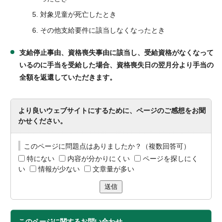
対象児童が死亡したとき
その他支給要件に該当しなくなったとき
支給停止事由、資格喪失事由に該当し、受給資格がなくなって
いるのに手当を受給した場合、資格喪失日の翌月分より手当の
全額を返還していただきます。
より良いウェブサイトにするために、ページのご感想をお聞
かせください。
このページに問題点はありましたか？（複数回答可）
特にない
内容が分かりにくい
ページを探しにく
い
情報が少ない
文章量が多い
送信
このページに関する
お問い合わせ