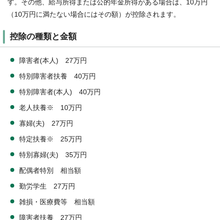
す。その他、給与所得または公的年金所得がある場合は、10万円
（10万円に満たない場合にはその額）が控除されます。
控除の種類と金額
障害者(本人) 27万円
特別障害者扶養 40万円
特別障害者(本人) 40万円
老人扶養※ 10万円
寡婦(夫) 27万円
特定扶養※ 25万円
特別寡婦(夫) 35万円
配偶者特別 相当額
勤労学生 27万円
雑損・医療費等 相当額
障害者扶養 27万円