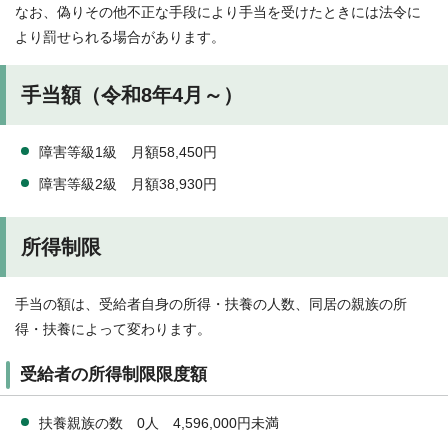
なお、偽りその他不正な手段により手当を受けたときには法令に
より罰せられる場合があります。
手当額（令和8年4月～）
障害等級1級 月額58,450円
障害等級2級 月額38,930円
所得制限
手当の額は、受給者自身の所得・扶養の人数、同居の親族の所
得・扶養によって変わります。
受給者の所得制限限度額
扶養親族の数 0人 4,596,000円未満