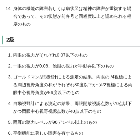
身体の機能の障害若しくは病状又は精神の障害が重複する場
合であって、その状態が前各号と同程度以上と認められる程
度のもの
2級
両眼の視力がそれぞれ0.07以下のもの
一眼の視力が0.08、他眼の視力が手動弁以下のもの
ゴールドマン型視野計による測定の結果、両眼のI/4視標によ
る周辺視野角度の和がそれぞれ80度以下かつI/2視標による両
眼中心視野角度が56度以下のもの
自動視野計による測定の結果、両眼開放視認点数が70点以下
かつ両眼中心視野視認点数が40点以下のもの
両耳の聴力レベルが90デシベル以上のもの
平衡機能に著しい障害を有するもの