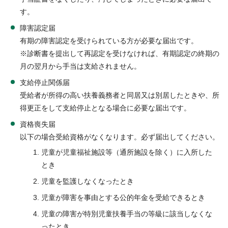
す。
障害認定届
有期の障害認定を受けられている方が必要な届出です。
※診断書を提出して再認定を受けなければ、有期認定の終期の
月の翌月から手当は支給されません。
支給停止関係届
受給者が所得の高い扶養義務者と同居又は別居したときや、所
得更正をして支給停止となる場合に必要な届出です。
資格喪失届
以下の場合受給資格がなくなります。必ず届出してください。
児童が児童福祉施設等（通所施設を除く）に入所した
とき
児童を監護しなくなったとき
児童が障害を事由とする公的年金を受給できるとき
児童の障害が特別児童扶養手当の等級に該当しなくな
ったとき