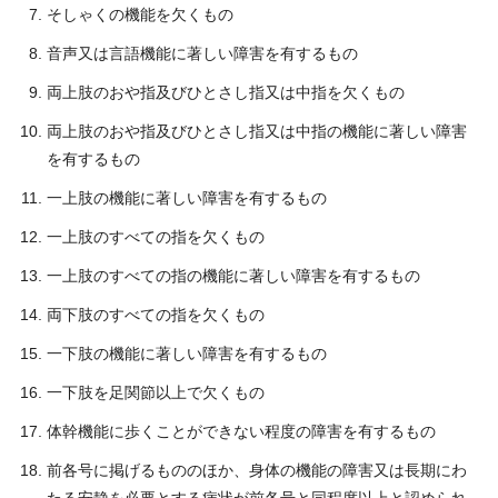
そしゃくの機能を欠くもの
音声又は言語機能に著しい障害を有するもの
両上肢のおや指及びひとさし指又は中指を欠くもの
両上肢のおや指及びひとさし指又は中指の機能に著しい障害
を有するもの
一上肢の機能に著しい障害を有するもの
一上肢のすべての指を欠くもの
一上肢のすべての指の機能に著しい障害を有するもの
両下肢のすべての指を欠くもの
一下肢の機能に著しい障害を有するもの
一下肢を足関節以上で欠くもの
体幹機能に歩くことができない程度の障害を有するもの
前各号に掲げるもののほか、身体の機能の障害又は長期にわ
たる安静を必要とする病状が前各号と同程度以上と認められ