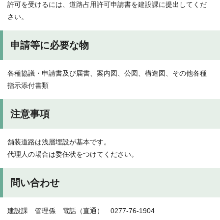
許可を受けるには、道路占用許可申請書を建設課に提出してくだ
さい。
申請等に必要な物
各種協議・申請書及び届書、案内図、公図、構造図、その他各種
指示添付書類
注意事項
舗装道路は浅層埋設が基本です。
代理人の場合は委任状をつけてください。
問い合わせ
建設課 管理係 電話（直通） 0277-76-1904