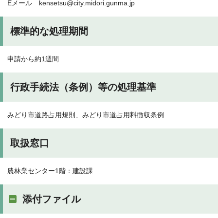
Eメール kensetsu@city.midori.gunma.jp
標準的な処理期間
申請から約1週間
行政手続法（条例）等の処理基準
みどり市道路占用規則、みどり市道占用料徴収条例
取扱窓口
農林業センター1階：建設課
添付ファイル