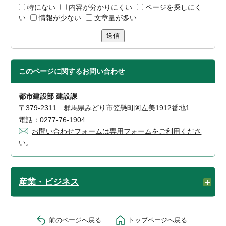
特にない
内容が分かりにくい
ページを探しにく
い
情報が少ない
文章量が多い
送信
このページに関する
お問い合わせ
都市建設部 建設課
〒379-2311 群馬県みどり市笠懸町阿左美1912番地1
電話：0277-76-1904
お問い合わせフォームは専用フォームをご利用くださ
い。
産業・ビジネス
前のページへ戻る
トップページへ戻る