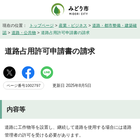
現在の位置：
トップページ
>
産業・ビジネス
>
道路・都市整備・建築確
認
>
道路・公共物
>
道路占用許可申請書の請求
道路占用許可申請書の請求
更新日 2025年8月5日
ページ番号1002797
内容等
道路に工作物等を設置し、継続して道路を使用する場合には道路
管理者の許可を受ける必要があります。