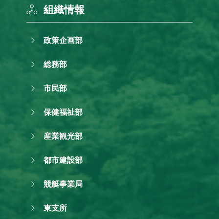
組織情報
政策企画部
総務部
市民部
保健福祉部
産業観光部
都市建設部
競艇事業局
東支所