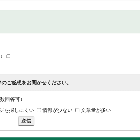
ク）
ジのご感想をお聞かせください。
数回答可）
ジを探しにくい
情報が少ない
文章量が多い
送信