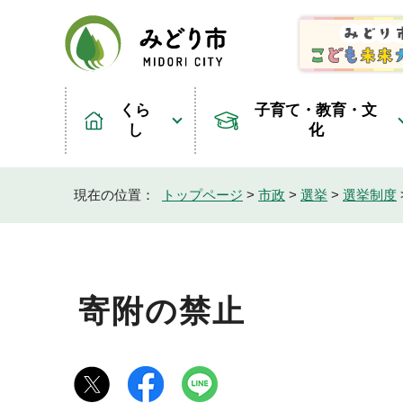
くら
子育て・教育・文
し
化
現在の位置：
トップページ
>
市政
>
選挙
>
選挙制度
寄附の禁止