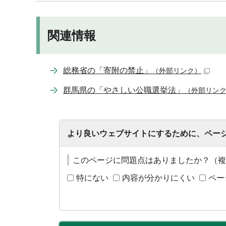
関連情報
総務省の「寄附の禁止」
（外部リンク）
群馬県の「やさしい公職選挙法」
（外部リン
より良いウェブサイトにするために、ペー
このページに問題点はありましたか？（複
特にない
内容が分かりにくい
ペー