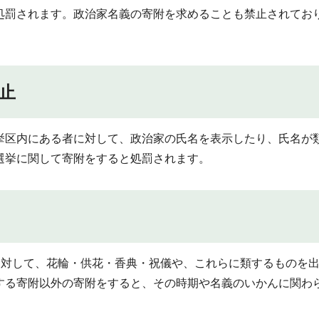
処罰されます。政治家名義の寄附を求めることも禁止されてお
止
挙区内にある者に対して、政治家の氏名を表示したり、氏名が
選挙に関して寄附をすると処罰されます。
に対して、花輪・供花・香典・祝儀や、これらに類するものを
する寄附以外の寄附をすると、その時期や名義のいかんに関わ