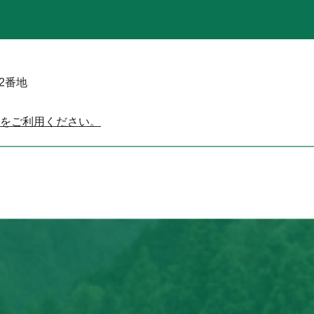
52番地
をご利用ください。