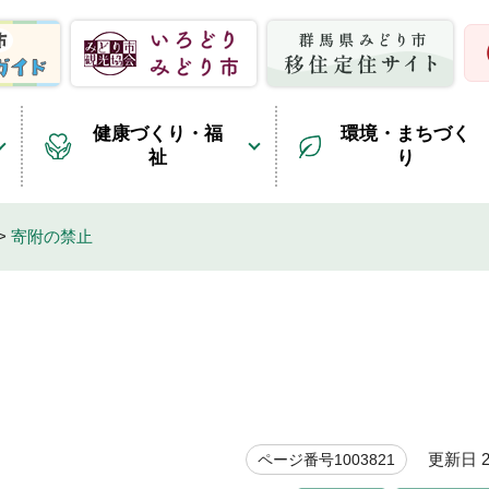
健康づくり・福
環境・まちづく
祉
り
>
寄附の禁止
更新日 20
ページ番号1003821