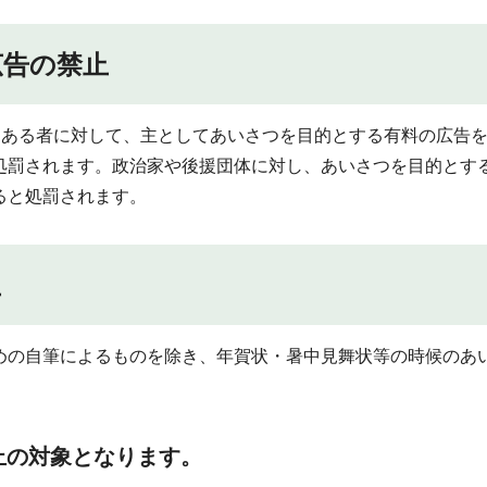
広告の禁止
にある者に対して、主としてあいさつを目的とする有料の広告
処罰されます。政治家や後援団体に対し、あいさつを目的とす
ると処罰されます。
止
めの自筆によるものを除き、年賀状・暑中見舞状等の時候のあい
止の対象となります。