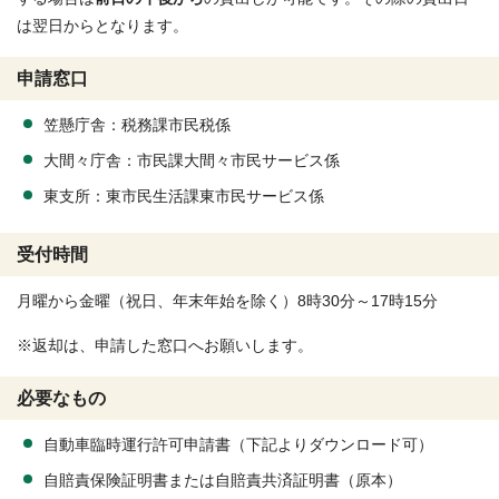
は翌日からとなります。
申請窓口
笠懸庁舎：税務課市民税係
大間々庁舎：市民課大間々市民サービス係
東支所：東市民生活課東市民サービス係
受付時間
月曜から金曜（祝日、年末年始を除く）8時30分～17時15分
※返却は、申請した窓口へお願いします。
必要なもの
自動車臨時運行許可申請書（下記よりダウンロード可）
自賠責保険証明書または自賠責共済証明書（原本）