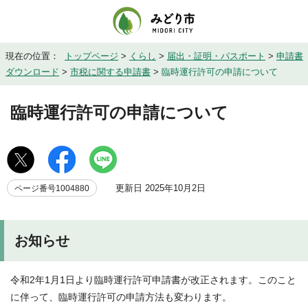
現在の位置：
トップページ
>
くらし
>
届出・証明・パスポート
>
申請書
ダウンロード
>
市税に関する申請書
>
臨時運行許可の申請について
臨時運行許可の申請について
更新日 2025年10月2日
ページ番号1004880
お知らせ
令和2年1月1日より臨時運行許可申請書が改正されます。このこと
に伴って、臨時運行許可の申請方法も変わります。