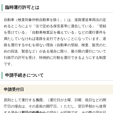
臨時運行許可とは
自動車（検査対象外軽自動車を除く。）は、道路運送車両法の定
めるところにより「法で定める保安基準に適合している」「登録
を受けている」「自動車検査証を備えている」などの運行要件を
満たしていなければ道路を走行できないことになっています。道
路を運行するやむを得ない理由（自動車の登録、検査、販売のた
めの回送、製造など）がある場合に限り、最小限の運行について
行政庁の許可を受け、特例的に行動を運行できるようにする制度
です。
申請手続きについて
申請受付日
原則として運行する
当日
。（運行日が土曜、日曜、祝日などの閉
庁日の場合は、その直前の開庁日。）ただし、翌日早朝から使用
する場合は
前日の午後から
の貸出しが可能です。その際の貸出日