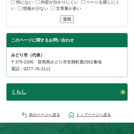
特にない
内容が分かりにくい
ページを探しにく
い
情報が少ない
文章量が多い
送信
このページに関する
お問い合わせ
みどり市（代表）
〒379-2395 群馬県みどり市笠懸町鹿2952番地
電話：0277-76-2111
くらし
前のページへ戻る
トップページへ戻る