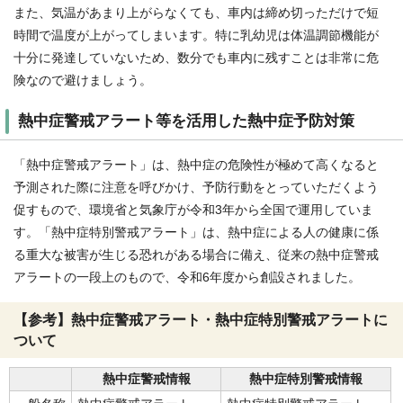
また、気温があまり上がらなくても、車内は締め切っただけで短
時間で温度が上がってしまいます。特に乳幼児は体温調節機能が
十分に発達していないため、数分でも車内に残すことは非常に危
険なので避けましょう。
熱中症警戒アラート等を活用した熱中症予防対策
「熱中症警戒アラート」は、熱中症の危険性が極めて高くなると
予測された際に注意を呼びかけ、予防行動をとっていただくよう
促すもので、環境省と気象庁が令和3年から全国で運用していま
す。「熱中症特別警戒アラート」は、熱中症による人の健康に係
る重大な被害が生じる恐れがある場合に備え、従来の熱中症警戒
アラートの一段上のもので、令和6年度から創設されました。
【参考】熱中症警戒アラート・熱中症特別警戒アラートに
ついて
熱中症警戒情報
熱中症特別警戒情報