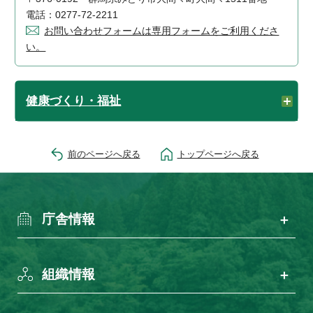
電話：0277-72-2211
お問い合わせフォームは専用フォームをご利用くださ
い。
健康づくり・福祉
前のページへ戻る
トップページへ戻る
庁舎情報
組織情報