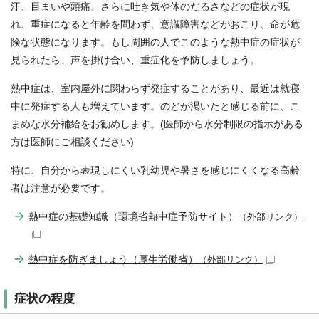
汗、目まいや頭痛、さらに吐き気や体のだるさなどの症状が現
れ、重症になると年齢を問わず、意識障害などがおこり、命が危
険な状態になります。もし周囲の人でこのような熱中症の症状が
見られたら、声を掛け合い、重症化を予防しましょう。
熱中症は、室内屋外に関わらず発症することがあり、最近は就寝
中に発症する人も増えています。のどが渇いたと感じる前に、こ
まめな水分補給をお勧めします。(医師から水分制限の指示がある
方は医師にご相談ください)
特に、自分から表現しにくい乳幼児や暑さを感じにくくなる高齢
者は注意が必要です。
熱中症の基礎知識（環境省熱中症予防サイト）
（外部リンク）
熱中症を防ぎましょう（厚生労働省）
（外部リンク）
症状の程度