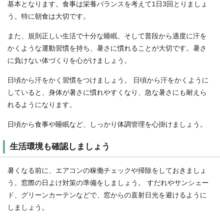
基本となります。食事は栄養バランスを考えて1日3回とりましょ
う。特に朝食は大切です。
また、規則正しい生活で十分な睡眠、そして普段から適度に汗を
かくような運動習慣を持ち、暑さに慣れることが大切です。暑さ
に負けない体づくりを心がけましょう。
日頃から汗をかく習慣をつけましょう。 日頃から汗をかくように
していると、身体が暑さに慣れやすくなり、急な暑さにも耐えら
れるようになります。
日頃から食事や睡眠など、しっかり体調管理を心掛けましょう。
生活環境も確認しましょう
暑くなる前に、エアコンの稼働チェックや掃除をしておきましょ
う。窓際の日よけ対策の準備をしましょう。 すだれやサンシェー
ド、グリーンカーテンなどで、窓からの直射日光を避けるように
しましょう。