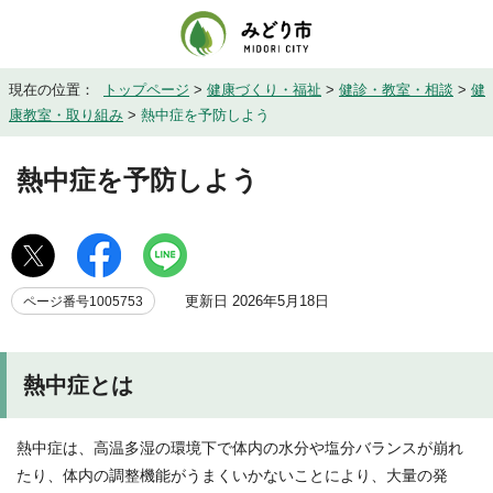
現在の位置：
トップページ
>
健康づくり・福祉
>
健診・教室・相談
>
健
康教室・取り組み
>
熱中症を予防しよう
熱中症を予防しよう
更新日 2026年5月18日
ページ番号1005753
熱中症とは
熱中症は、高温多湿の環境下で体内の水分や塩分バランスが崩れ
たり、体内の調整機能がうまくいかないことにより、大量の発