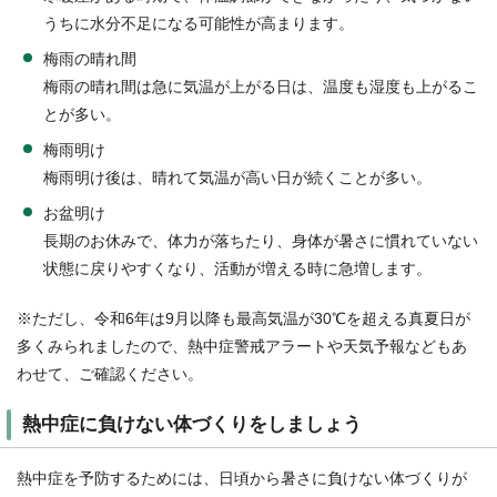
うちに水分不足になる可能性が高まります。
梅雨の晴れ間
梅雨の晴れ間は急に気温が上がる日は、温度も湿度も上がるこ
とが多い。
梅雨明け
梅雨明け後は、晴れて気温が高い日が続くことが多い。
お盆明け
長期のお休みで、体力が落ちたり、身体が暑さに慣れていない
状態に戻りやすくなり、活動が増える時に急増します。
※ただし、令和6年は9月以降も最高気温が30℃を超える真夏日が
多くみられましたので、熱中症警戒アラートや天気予報などもあ
わせて、ご確認ください。
熱中症に負けない体づくりをしましょう
熱中症を予防するためには、日頃から暑さに負けない体づくりが