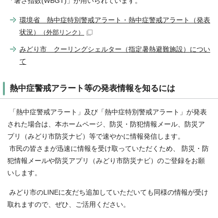
「暑さ指数(WBGT)」が用いられています。
環境省 熱中症特別警戒アラート・熱中症警戒アラート（発表
状況）
（外部リンク）
みどり市 クーリングシェルター（指定暑熱避難施設）につい
て
熱中症警戒アラート等の発表情報を知るには
「熱中症警戒アラート」及び「熱中症特別警戒アラート」が発表
された場合は、本ホームページ、防災・防犯情報メール、防災ア
プリ（みどり市防災ナビ）等で速やかに情報発信します。
市民の皆さまが迅速に情報を受け取っていただくため、 防災・防
犯情報メールや防災アプリ（みどり市防災ナビ）のご登録をお願
いします。
みどり市のLINEに友だち追加していただいても同様の情報が受け
取れますので、ぜひ、ご活用ください。