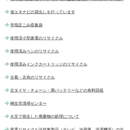
省エネナビの貸出しを行っています
市指定ごみ収集袋
使用済小型家電のリサイクル
使用済みペンのリサイクル
使用済みインクカートリッジのリサイクル
古着・古布のリサイクル
古タイヤ・チェーン・廃バッテリーなどの有料回収
桐生市清掃センター
火災で発生した廃棄物の処理について
家電リサイクル法対象製品（テレビ、冷蔵庫、洗濯機等）の出