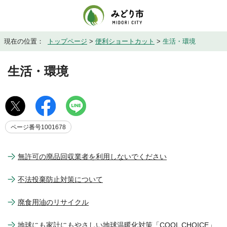
現在の位置：
トップページ
>
便利ショートカット
>
生活・環境
生活・環境
ページ番号1001678
無許可の廃品回収業者を利用しないでください
不法投棄防止対策について
廃食用油のリサイクル
地球にも家計にもやさしい地球温暖化対策「COOL CHOICE」