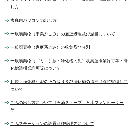
し方
家庭用パソコンの出し方
一般廃棄物（事業系ごみ）の適正処理及び減量について
一般廃棄物（家庭系ごみ）の収集及び分別
一般廃棄物（ゴミ、し尿・浄化槽汚泥）収集運搬業許可等・浄
化槽清掃業許可等について
し尿・浄化槽汚泥の汲み取り及び浄化槽の清掃（維持管理）に
ついて
ごみの出し方について（石油ストーブ、石油ファンヒーター
等）
ごみステーションの設置及び管理等について