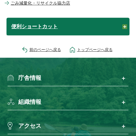
ごみ減量化・リサイクル協力店
便利ショートカット
前のページへ戻る
トップページへ戻る
庁舎情報
組織情報
アクセス