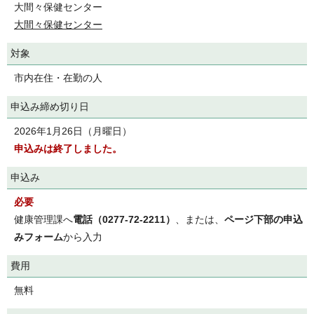
大間々保健センター
大間々保健センター
対象
市内在住・在勤の人
申込み締め切り日
2026年1月26日（月曜日）
申込みは終了しました。
申込み
必要
健康管理課へ
電話（0277-72-2211）
、または、
ページ下部の申込
みフォーム
から入力
費用
無料