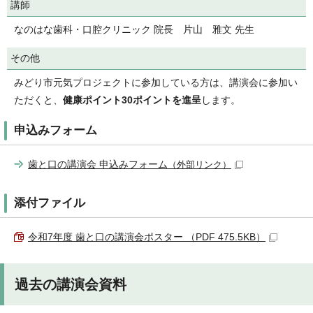
講師
なのはな歯科・口腔クリニック 院長 片山 雅文 先生
その他
みどり市元気プロジェクトに参加している方は、講演会に参加い
ただくと、
健康ポイント30ポイントを進呈
します。
申込みフォーム
歯と口の講演会 申込みフォーム
（外部リンク）
添付ファイル
令和7年度 歯と口の講演会ポスター （PDF 475.5KB）
過去の講演会資料