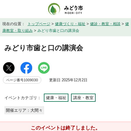
現在の位置：
トップページ
>
健康づくり・福祉
>
健診・教室・相談
>
健
康教室・取り組み
>
みどり市歯と口の講演会
みどり市歯と口の講演会
更新日 2025年12月2日
ページ番号1009030
イベントカテゴリ：
健康・福祉
講座・教室
開催エリア：大間々
このイベントは終了しました。