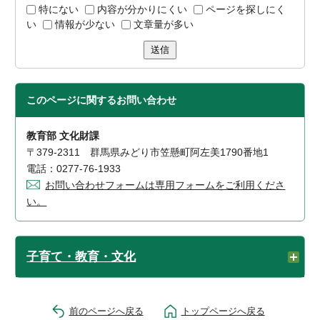
特にない
内容が分かりにくい
ページを探しにく
い
情報が少ない
文章量が多い
送信
このページに関する
お問い合わせ
教育部 文化財課
〒379-2311 群馬県みどり市笠懸町阿左美1790番地1
電話：0277-76-1933
お問い合わせフォームは専用フォームをご利用くださ
い。
子育て・教育・文化
前のページへ戻る
トップページへ戻る