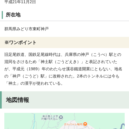
平成21年11月2日
所在地
群馬県みどり市東町神戸
※ワンポイント
旧足尾鉄道、国鉄足尾線時代は、兵庫県の神戸（こうべ）駅との
混同をさけるため「神土駅（ごうどえき）」と表記されていた
が、平成元（1989）年のわたらせ溪谷鐵道開業にともない、地名
の「神戸（ごうど）駅」に改称された。2本のトンネルには今も
「神土」の漢字が使われている。
地図情報