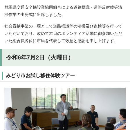
群馬県交通安全施設業協同組合による道路標識・道路反射鏡等清
掃作業の出発式に出席しました。
社会貢献事業の一環として道路標識等の清掃及び点検等を行って
いただいており、改めて本日のボランティア活動に御参加いただ
いた組合員各位に市民を代表して敬意と感謝を申し上げます。
令和6年7月2日（火曜日）
みどり市お試し移住体験ツアー