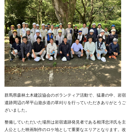
群馬県森林土木建設協会のボランティア活動で、猛暑の中、岩宿
遺跡周辺の琴平山遊歩道の草刈りを行っていただきありがとうご
ざいました。
整備していただいた場所は岩宿遺跡発見者である相澤忠洋氏を主
人公とした映画制作のロケ地として重要なエリアとなります。改