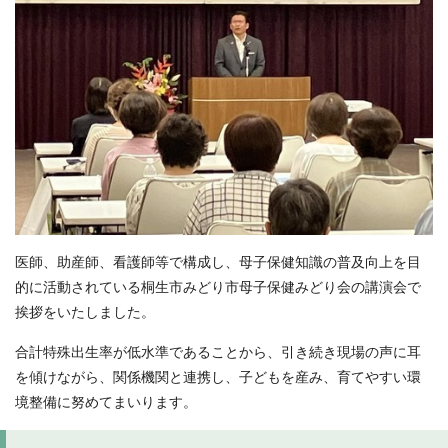
医師、助産師、看護師等で構成し、母子保健知識の普及向上を目
的に活動されている桐生市みどり市母子保健みどり会の講演会で
挨拶をいたしました。
合計特殊出生率が低水準であることから、引き続き現場の声に耳
を傾けながら、関係機関と連携し、子どもを産み、育てやすい環
境整備に努めてまいります。