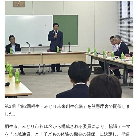
第3期「第2回桐生・みどり未来創生会議」を笠懸庁舎で開催しま
した。
桐生市、みどり市各10名から構成される委員により、協議テーマ
を「地域通貨」と「子どもの体験の機会の確保」に決定し、早速