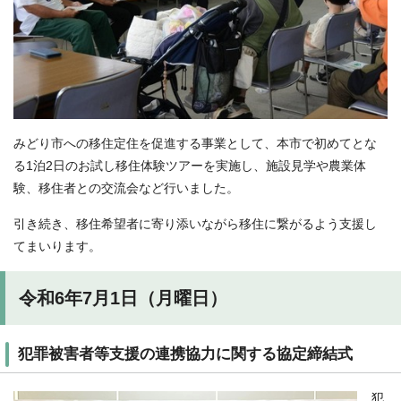
みどり市への移住定住を促進する事業として、本市で初めてとな
る1泊2日のお試し移住体験ツアーを実施し、施設見学や農業体
験、移住者との交流会など行いました。
引き続き、移住希望者に寄り添いながら移住に繋がるよう支援し
てまいります。
令和6年7月1日（月曜日）
犯罪被害者等支援の連携協力に関する協定締結式
犯