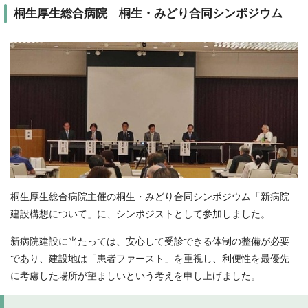
桐生厚生総合病院 桐生・みどり合同シンポジウム
桐生厚生総合病院主催の桐生・みどり合同シンポジウム「新病院
建設構想について」に、シンポジストとして参加しました。
新病院建設に当たっては、安心して受診できる体制の整備が必要
であり、建設地は「患者ファースト」を重視し、利便性を最優先
に考慮した場所が望ましいという考えを申し上げました。