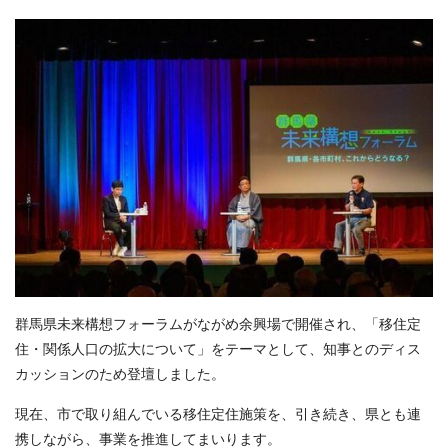
群馬県未来構想フォーラムがながめ余興場で開催され、「移住定
住・関係人口の拡大について」をテーマとして、知事とのディス
カッションのため登壇しました。
現在、市で取り組んでいる移住定住施策を、引き続き、県とも連
携しながら、事業を推進してまいります。