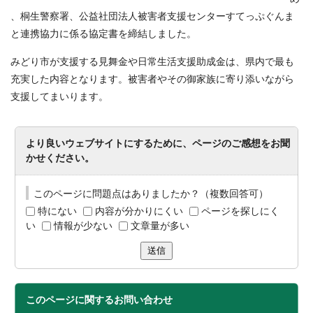
、桐生警察署、公益社団法人被害者支援センターすてっぷぐんま
と連携協力に係る協定書を締結しました。
みどり市が支援する見舞金や日常生活支援助成金は、県内で最も
充実した内容となります。被害者やその御家族に寄り添いながら
支援してまいります。
より良いウェブサイトにするために、ページのご感想をお聞
かせください。
このページに問題点はありましたか？（複数回答可）
特にない
内容が分かりにくい
ページを探しにく
い
情報が少ない
文章量が多い
送信
このページに関する
お問い合わせ