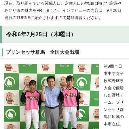
現在、取り組んでいる関係人口、定住人口の増加に向けた施策や
みどり市の魅力をPRしました。インタビューの内容は、9月20日
発行のTURNSに紹介されますので是非御覧ください。
令和6年7月25日（木曜日）
プリンセッサ群馬 全国大会出場
第9回全日
本中学女子
軟式野球県
大会で優勝
した野球チ
ーム、プリ
ンセッサ群
馬に所属の
本市在住、