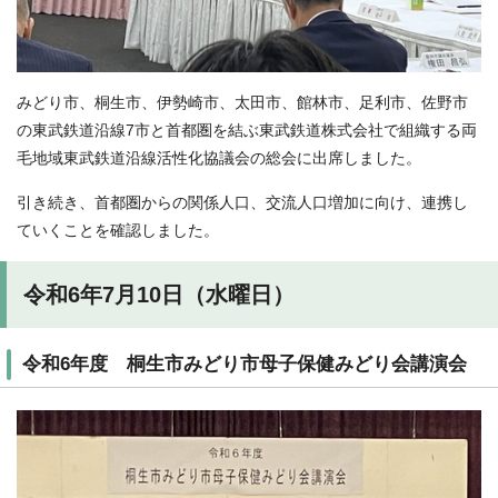
みどり市、桐生市、伊勢崎市、太田市、館林市、足利市、佐野市
の東武鉄道沿線7市と首都圏を結ぶ東武鉄道株式会社で組織する両
毛地域東武鉄道沿線活性化協議会の総会に出席しました。
引き続き、首都圏からの関係人口、交流人口増加に向け、連携し
ていくことを確認しました。
令和6年7月10日（水曜日）
令和6年度 桐生市みどり市母子保健みどり会講演会