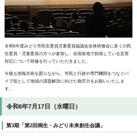
令和6年度みどり市民生委員児童委員協議会全体研修会に多くの民
生委員・児童委員の方々が参加し、全国各地で頻発している災害
対応について研修を行っていただきました。
今後も情報共有を図りながら、市民と行政や専門機関をつなぐパ
イプ役として地域の課題解決に向けた御尽力をお願いいたしま
す。
令和6年7月17日（水曜日）
第3期「第2回桐生・みどり未来創生会議」