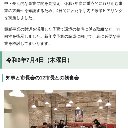
中・長期的な事業展開を見据え、令和7年度に重点的に取り組む事
業の方向性を確認するため、4日間にわたる庁内の政策ヒアリング
を実施しました。
競艇事業の財源を活用した子育て環境の整備に係る取組など、方
向性を指示しました。新年度予算の編成に向けて、真に必要な事
業を検討してまいります。
令和6年7月4日（木曜日）
知事と市長会の12市長との朝食会