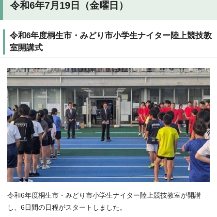
令和6年7月19日（金曜日）
令和6年度桐生市・みどり市小学生ナイター陸上競技教
室開講式
令和6年度桐生市・みどり市小学生ナイター陸上競技教室が開講
し、6日間の日程がスタートしました。