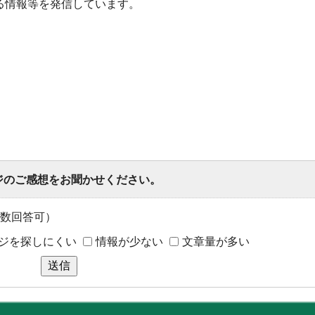
る情報等を発信しています。
ジのご感想をお聞かせください。
数回答可）
ジを探しにくい
情報が少ない
文章量が多い
送信