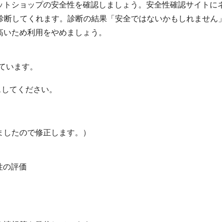
ットショップの安全性を確認しましょう。安全性確認サイトに
か診断してくれます。診断の結果「安全ではないかもしれません
高いため利用をやめましょう。
ています。
セスしてください。
ましたので修正します。）
性の評価