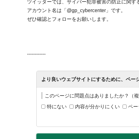
ツイッターでは、サイバー犯罪被害の防止に関す
アカウント名は「@gp_cybercenter」です。
ぜひ確認とフォローをお願いします。
------------
より良いウェブサイトにするために、ペー
このページに問題点はありましたか？（複
特にない
内容が分かりにくい
ペー