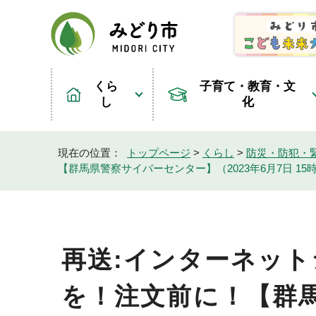
くら
子育て・教育・文
し
化
現在の位置：
トップページ
>
くらし
>
防災・防犯・
【群馬県警察サイバーセンター】（2023年6月7日 15時
再送:インターネッ
を！注文前に！【群