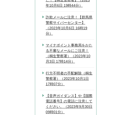
た！【桐生警察署】（2023
年10月6日 19時44分）
詐欺メールに注意！【群馬県
警察サイバーセンター】
（2023年10月6日 16時19
分）
マイナポイント事務局をかた
る不審なメールにご注意！
（桐生警察署）（2023年10
月3日 17時14分）
行方不明者の手配解除（桐生
警察署）（2023年10月1日
17時07分）
【音声ガイダンス】や【国際
電話番号】の電話に注意して
ください。（2023年9月30日
09時01分）