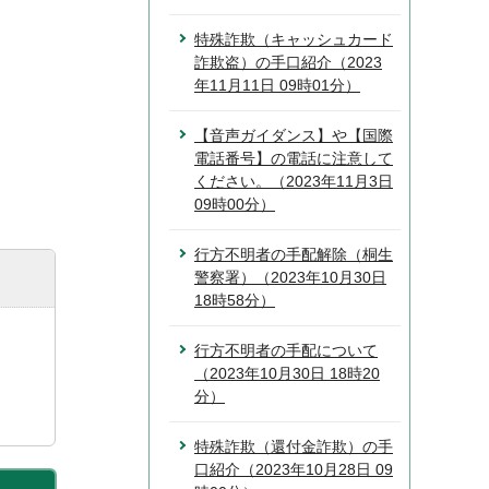
特殊詐欺（キャッシュカード
詐欺盗）の手口紹介（2023
年11月11日 09時01分）
【音声ガイダンス】や【国際
電話番号】の電話に注意して
ください。（2023年11月3日
09時00分）
行方不明者の手配解除（桐生
警察署）（2023年10月30日
18時58分）
行方不明者の手配について
（2023年10月30日 18時20
分）
特殊詐欺（還付金詐欺）の手
口紹介（2023年10月28日 09