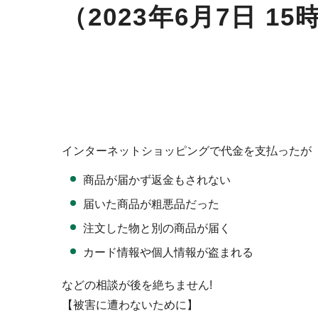
（2023年6月7日 15
インターネットショッピングで代金を支払ったが
商品が届かず返金もされない
届いた商品が粗悪品だった
注文した物と別の商品が届く
カード情報や個人情報が盗まれる
などの相談が後を絶ちません!
【被害に遭わないために】