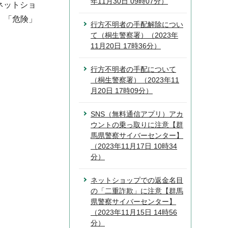
年11月30日 09時07分）
ネットショ
」「危険」
行方不明者の手配解除につい
て（桐生警察署）（2023年
11月20日 17時36分）
行方不明者の手配について
（桐生警察署）（2023年11
月20日 17時09分）
SNS（無料通信アプリ）アカ
ウントの乗っ取りに注意【群
馬県警察サイバーセンター】
（2023年11月17日 10時34
分）
ネットショップでの返金名目
の「二重詐欺」に注意【群馬
県警察サイバーセンター】
（2023年11月15日 14時56
分）