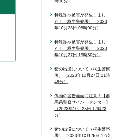
時00分）
特殊詐欺被害が発生しまし
た！（桐生警察署）（2023
年10月28日 08時00分）
特殊詐欺被害が発生しまし
た！（桐生警察署）（2023
年10月27日 15時50分）
猪の出没について（桐生警察
署）（2023年10月27日 11時
49分）
偽物の警告画面に注意！【群
馬県警察サイバーセンター】
（2023年10月25日 17時23
分）
猪の出没について（桐生警察
署）（2023年10月25日 12時