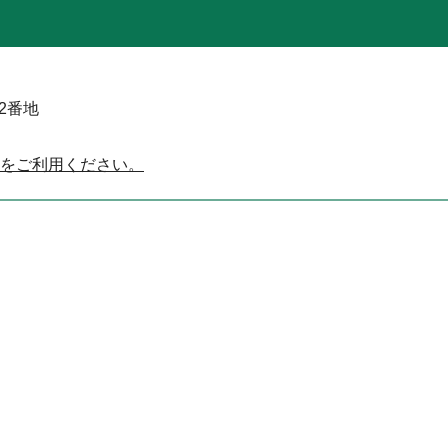
52番地
をご利用ください。