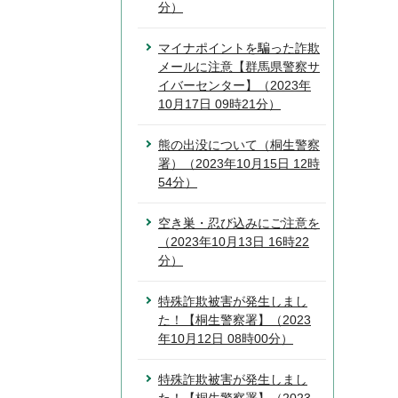
分）
マイナポイントを騙った詐欺
メールに注意【群馬県警察サ
イバーセンター】（2023年
10月17日 09時21分）
熊の出没について（桐生警察
署）（2023年10月15日 12時
54分）
空き巣・忍び込みにご注意を
（2023年10月13日 16時22
分）
特殊詐欺被害が発生しまし
た！【桐生警察署】（2023
年10月12日 08時00分）
特殊詐欺被害が発生しまし