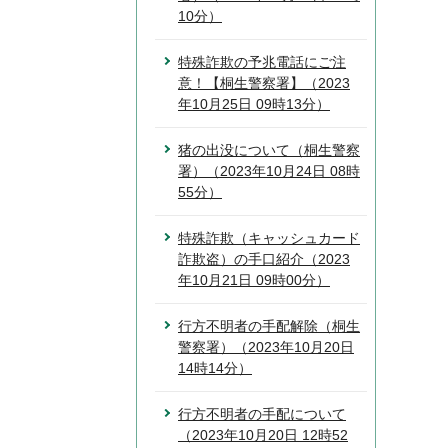
10分）
特殊詐欺の予兆電話にご注
意！【桐生警察署】（2023
年10月25日 09時13分）
猪の出没について（桐生警察
署）（2023年10月24日 08時
55分）
特殊詐欺（キャッシュカード
詐欺盗）の手口紹介（2023
年10月21日 09時00分）
行方不明者の手配解除（桐生
警察署）（2023年10月20日
14時14分）
行方不明者の手配について
（2023年10月20日 12時52