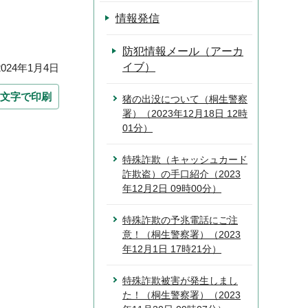
情報発信
防犯情報メール（アーカ
イブ）
24年1月4日
文字で印刷
猪の出没について（桐生警察
署）（2023年12月18日 12時
01分）
特殊詐欺（キャッシュカード
詐欺盗）の手口紹介（2023
年12月2日 09時00分）
特殊詐欺の予兆電話にご注
意！（桐生警察署）（2023
年12月1日 17時21分）
特殊詐欺被害が発生しまし
た！（桐生警察署）（2023