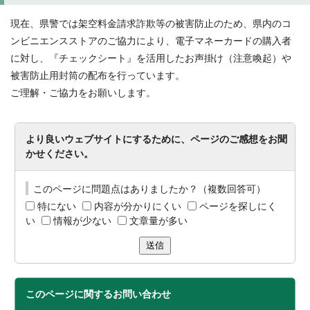
現在、県警では架空料金請求詐欺等の被害防止のため、県内のコ
ンビニエンスストアのご協力により、電子マネーカードの購入者
に対し、『チェックシート』を活用したお声掛け（注意喚起）や
被害防止用封筒の配布を行っています。
ご理解・ご協力をお願いします。
より良いウェブサイトにするために、ページのご感想をお聞
かせください。
このページに問題点はありましたか？（複数回答可）
特にない
内容が分かりにくい
ページを探しにく
い
情報が少ない
文章量が多い
送信
このページに関する
お問い合わせ