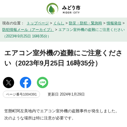
現在の位置：
トップページ
>
くらし
>
防災・防犯・緊急時
>
情報発信
>
防犯情報メール（アーカイブ）
>
エアコン室外機の盗難にご注意ください
（2023年9月25日 16時35分）
エアコン室外機の盗難にご注意くださ
い（2023年9月25日 16時35分）
更新日 2024年1月29日
ページ番号1004391
笠懸町阿左美地内でエアコン室外機の盗難事件が発生しました。
次のような場所は特に注意が必要です。