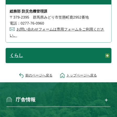
総務部 防災危機管理課
〒379-2395 群馬県みどり市笠懸町鹿2952番地
電話：0277-76-0960
お問い合わせフォームは専用フォームをご利用くださ
い。
くらし
前のページへ戻る
トップページへ戻る
庁舎情報