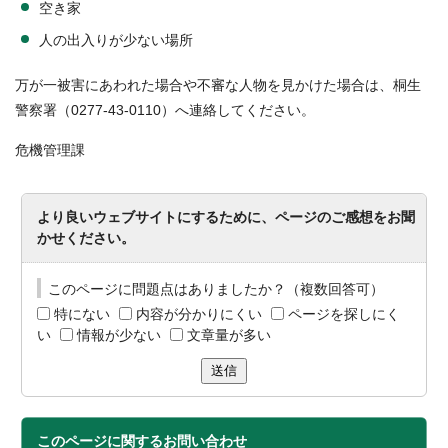
空き家
人の出入りが少ない場所
万が一被害にあわれた場合や不審な人物を見かけた場合は、桐生
警察署（0277-43-0110）へ連絡してください。
危機管理課
より良いウェブサイトにするために、ページのご感想をお聞
かせください。
このページに問題点はありましたか？（複数回答可）
特にない
内容が分かりにくい
ページを探しにく
い
情報が少ない
文章量が多い
送信
このページに関する
お問い合わせ