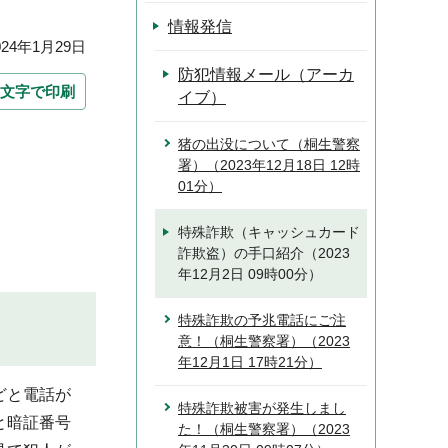
情報発信
24年1月29日
防犯情報メール（アーカ
文字で印刷
イブ）
猪の出没について（桐生警察
署）（2023年12月18日 12時
01分）
特殊詐欺（キャッシュカード
詐欺盗）の手口紹介（2023
年12月2日 09時00分）
特殊詐欺の予兆電話にご注
意！（桐生警察署）（2023
年12月1日 17時21分）
どと電話が
特殊詐欺被害が発生しまし
と暗証番号
た！（桐生警察署）（2023