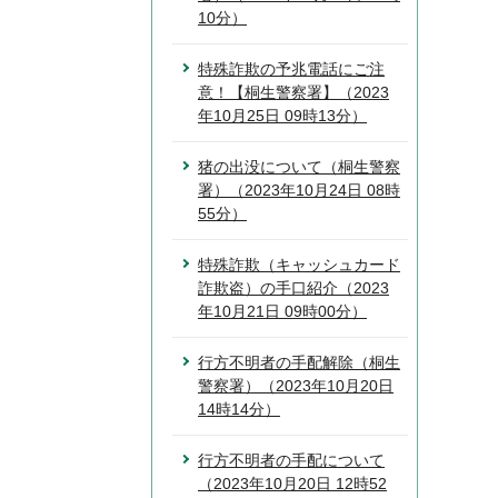
10分）
特殊詐欺の予兆電話にご注
意！【桐生警察署】（2023
年10月25日 09時13分）
猪の出没について（桐生警察
署）（2023年10月24日 08時
55分）
特殊詐欺（キャッシュカード
詐欺盗）の手口紹介（2023
年10月21日 09時00分）
行方不明者の手配解除（桐生
警察署）（2023年10月20日
14時14分）
行方不明者の手配について
（2023年10月20日 12時52