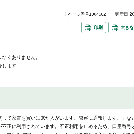
更新日 20
ページ番号1004502
印刷
大きな
少なくありません。
介します。
使って家電を買いに来た人がいます。警察に通報します。」な
が不正に利用されています。不正利用を止めるため、口座番号