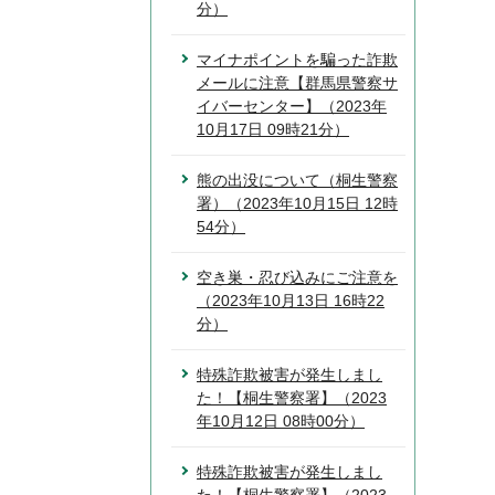
分）
マイナポイントを騙った詐欺
メールに注意【群馬県警察サ
イバーセンター】（2023年
10月17日 09時21分）
熊の出没について（桐生警察
署）（2023年10月15日 12時
54分）
空き巣・忍び込みにご注意を
（2023年10月13日 16時22
分）
特殊詐欺被害が発生しまし
た！【桐生警察署】（2023
年10月12日 08時00分）
特殊詐欺被害が発生しまし