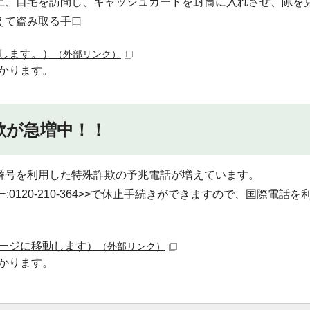
上、自宅を訪問し、キャッシュカードを封筒に入れさせ、隙を
えて盗み取る手口
します。）
（外部リンク）
かります。
欺が急増中！！
番号を利用した特殊詐欺の予兆電話が増えています。
0120-210-364>>で休止手続きができますので、国際電話を
ージに移動します）
（外部リンク）
かります。