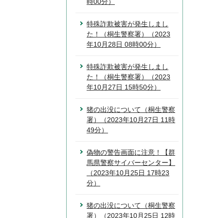
時00分）
特殊詐欺被害が発生しまし
た！（桐生警察署）（2023
年10月28日 08時00分）
特殊詐欺被害が発生しまし
た！（桐生警察署）（2023
年10月27日 15時50分）
猪の出没について（桐生警察
署）（2023年10月27日 11時
49分）
偽物の警告画面に注意！【群
馬県警察サイバーセンター】
（2023年10月25日 17時23
分）
猪の出没について（桐生警察
署）（2023年10月25日 12時