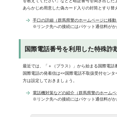
を教えてください」などと暗証番号を聞き出した
あらかじめ用意した偽カード入りの封筒とすり替
手口の詳細（群馬県警のホームページに移動
※リンク先への接続にはパケット通信料がか
国際電話番号を利用した特殊詐
最近では、「＋（プラス）」から始まる国際電話
国際電話の発着信は<<国際電話不取扱受付センター:
方は設定しておきましょう。
電話機対策などの紹介（群馬県警のホームペ
※リンク先への接続にはパケット通信料がか