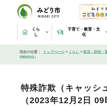
くら
子育て・教育・文
し
化
現在の位置：
トップページ
>
くらし
>
防災・防犯・
09時00分）
特殊詐欺（キャッシ
（2023年12月2日 0