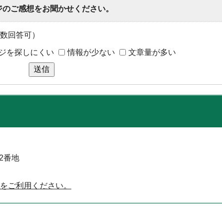
ジのご感想をお聞かせください。
数回答可）
ジを探しにくい
情報が少ない
文章量が多い
送信
52番地
をご利用ください。