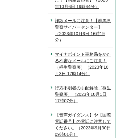
た！【桐生警察署】（2023
年10月6日 19時44分）
詐欺メールに注意！【群馬県
警察サイバーセンター】
（2023年10月6日 16時19
分）
マイナポイント事務局をかた
る不審なメールにご注意！
（桐生警察署）（2023年10
月3日 17時14分）
行方不明者の手配解除（桐生
警察署）（2023年10月1日
17時07分）
【音声ガイダンス】や【国際
電話番号】の電話に注意して
ください。（2023年9月30日
09時01分）