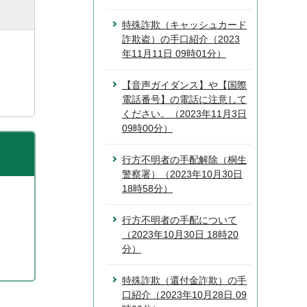
特殊詐欺（キャッシュカード
詐欺盗）の手口紹介（2023
年11月11日 09時01分）
【音声ガイダンス】や【国際
電話番号】の電話に注意して
ください。（2023年11月3日
09時00分）
行方不明者の手配解除（桐生
警察署）（2023年10月30日
18時58分）
行方不明者の手配について
（2023年10月30日 18時20
分）
特殊詐欺（還付金詐欺）の手
口紹介（2023年10月28日 09