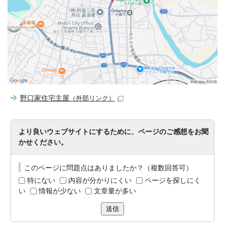
野口家住宅主屋
（外部リンク）
より良いウェブサイトにするために、ページのご感想をお聞
かせください。
このページに問題点はありましたか？（複数回答可）
特にない
内容が分かりにくい
ページを探しにく
い
情報が少ない
文章量が多い
送信