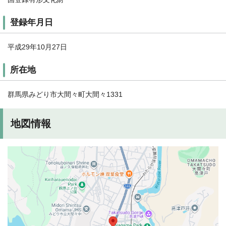
登録年月日
平成29年10月27日
所在地
群馬県みどり市大間々町大間々1331
地図情報