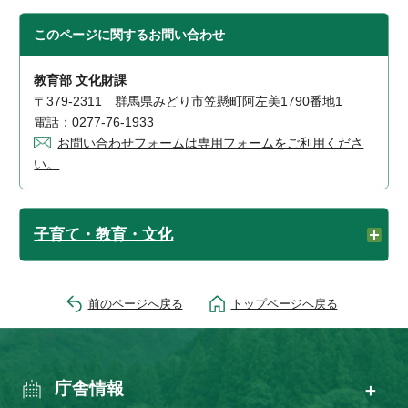
このページに関する
お問い合わせ
教育部 文化財課
〒379-2311 群馬県みどり市笠懸町阿左美1790番地1
電話：0277-76-1933
お問い合わせフォームは専用フォームをご利用くださ
い。
子育て・教育・文化
前のページへ戻る
トップページへ戻る
庁舎情報