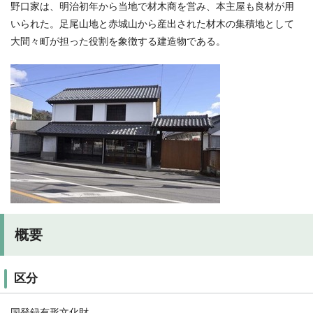
野口家は、明治初年から当地で材木商を営み、本主屋も良材が用
いられた。足尾山地と赤城山から産出された材木の集積地として
大間々町が担った役割を象徴する建造物である。
概要
区分
国登録有形文化財