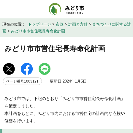
現在の位置：
トップページ
>
市政
>
計画と方針
>
まちづくりに関する計
画
>
みどり市市営住宅長寿命化計画
みどり市市営住宅長寿命化計画
更新日 2024年1月5日
ページ番号1003121
みどり市では、下記のとおり「みどり市市営住宅長寿命化計画」
を策定しました。
本計画をもとに、みどり市内における市営住宅の計画的な点検や
修繕を行います。