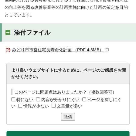
の向上等を図る改善事業等の計画実施に向けた計画の策定を目的
としています。
添付ファイル
みどり市市営住宅長寿命化計画 （PDF 4.3MB）
より良いウェブサイトにするために、ページのご感想をお聞
かせください。
このページに問題点はありましたか？（複数回答可）
特にない
内容が分かりにくい
ページを探しにく
い
情報が少ない
文章量が多い
送信