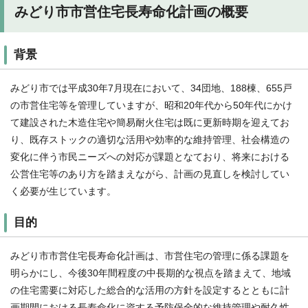
みどり市市営住宅長寿命化計画の概要
背景
みどり市では平成30年7月現在において、34団地、188棟、655戸
の市営住宅等を管理していますが、昭和20年代から50年代にかけ
て建設された木造住宅や簡易耐火住宅は既に更新時期を迎えてお
り、既存ストックの適切な活用や効率的な維持管理、社会構造の
変化に伴う市民ニーズへの対応が課題となており、将来における
公営住宅等のあり方を踏まえながら、計画の見直しを検討してい
く必要が生じています。
目的
みどり市市営住宅長寿命化計画は、市営住宅の管理に係る課題を
明らかにし、今後30年間程度の中長期的な視点を踏まえて、地域
の住宅需要に対応した総合的な活用の方針を設定するとともに計
画期間における長寿命化に資する予防保全的な維持管理や耐久性