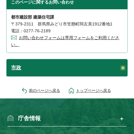
このページに関する
お問い合わせ
都市建設部 建築住宅課
〒379-2311 群馬県みどり市笠懸町阿左美1912番地1
電話：0277-76-2189
お問い合わせフォームは専用フォームをご利用くださ
い。
市政
前のページへ戻る
トップページへ戻る
庁舎情報