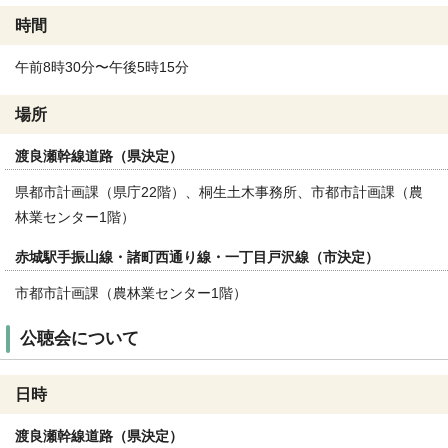
時間
午前8時30分〜午後5時15分
場所
渡良瀬幹線道路（県決定）
県都市計画課（県庁22階）、桐生土木事務所、市都市計画課（農
林業センター1階）
赤城駅手振山線・諸町西通り線・一丁目戸沢線（市決定）
市都市計画課（農林業センター1階）
公聴会について
日時
渡良瀬幹線道路（県決定）