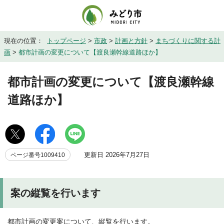
現在の位置：
トップページ
>
市政
>
計画と方針
>
まちづくりに関する計
画
>
都市計画の変更について【渡良瀬幹線道路ほか】
都市計画の変更について【渡良瀬幹線
道路ほか】
更新日 2026年7月27日
ページ番号1009410
案の縦覧を行います
都市計画の変更案について、縦覧を行います。