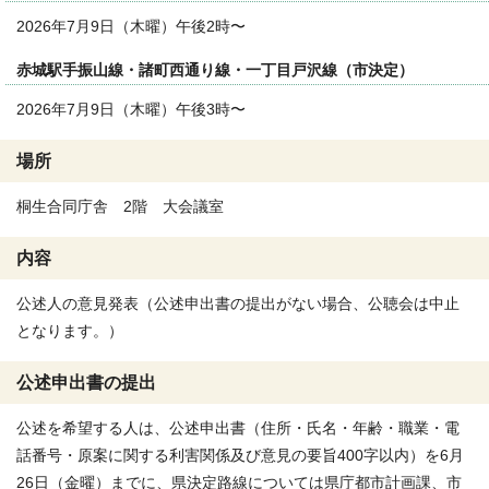
2026年7月9日（木曜）午後2時〜
赤城駅手振山線・諸町西通り線・一丁目戸沢線（市決定）
2026年7月9日（木曜）午後3時〜
場所
桐生合同庁舎 2階 大会議室
内容
公述人の意見発表（公述申出書の提出がない場合、公聴会は中止
となります。）
公述申出書の提出
公述を希望する人は、公述申出書（住所・氏名・年齢・職業・電
話番号・原案に関する利害関係及び意見の要旨400字以内）を6月
26日（金曜）までに、県決定路線については県庁都市計画課、市