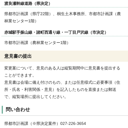
渡良瀬幹線道路（県決定）
県都市計画課（県庁22階）、桐生土木事務所、市都市計画課（農
林業センター1階）
赤城駅手振山線・諸町西通り線・一丁目戸沢線（市決定）
市都市計画課（農林業センター1階）
意見書の提出
変更案について、意見のある人は縦覧期間中に意見書を提出する
ことができます。
意見書は会場に備え付けのもの、または任意様式に必要事項（住
所・氏名・利害関係・意見）を記入したものを直接または郵送
で、縦覧場所に提出してください。
問い合わせ
県都市計画課（※県決定案件）027-226-3654