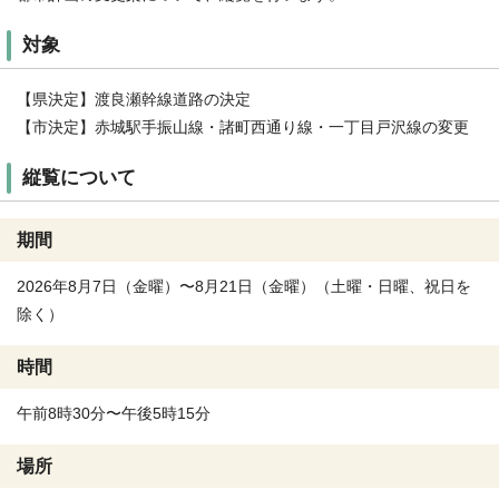
対象
【県決定】渡良瀬幹線道路の決定
【市決定】赤城駅手振山線・諸町西通り線・一丁目戸沢線の変更
縦覧について
期間
2026年8月7日（金曜）〜8月21日（金曜）（土曜・日曜、祝日を
除く）
時間
午前8時30分〜午後5時15分
場所