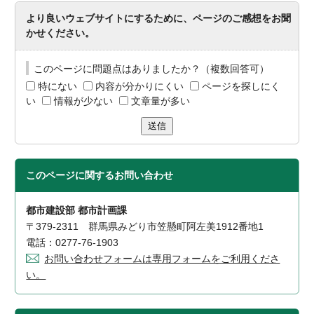
より良いウェブサイトにするために、ページのご感想をお聞
かせください。
このページに問題点はありましたか？（複数回答可）
特にない
内容が分かりにくい
ページを探しにく
い
情報が少ない
文章量が多い
送信
このページに関する
お問い合わせ
都市建設部 都市計画課
〒379-2311 群馬県みどり市笠懸町阿左美1912番地1
電話：0277-76-1903
お問い合わせフォームは専用フォームをご利用くださ
い。