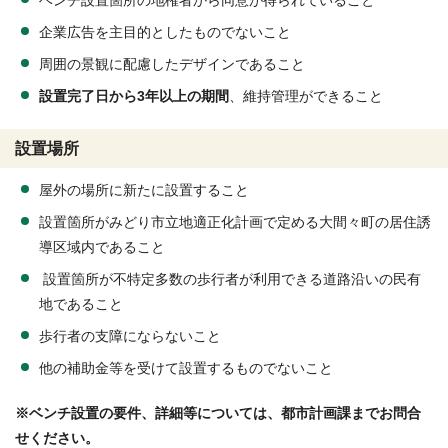
企業広告を主目的としたものでないこと
周囲の景観に配慮したデザインであること
設置完了日から3年以上の期間
、維持管理ができること
設置場所
屋外の場所に新たに設置すること
設置箇所がみどり市立地適正化計画で定める大間々町の居住誘
導区域内であること
設置箇所が不特定多数の歩行者が利用できる道路沿いの民有
地であること
歩行者の支障にならないこと
他の補助金等を受けて設置するものでないこと
※ベンチ設置の要件、詳細等については、都市計画課までお問合
せください。