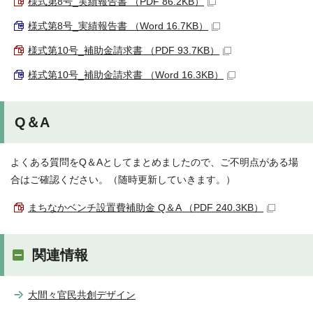
様式第8号_実績報告書 （PDF 86.2KB）
様式第8号_実績報告書 （Word 16.7KB）
様式第10号_補助金請求書 （PDF 93.7KB）
様式第10号_補助金請求書 （Word 16.3KB）
Q＆A
よくある質問をQ＆Aとしてまとめましたので、ご不明点がある場
合はご確認ください。（随時更新していきます。）
まちなかベンチ設置費補助金 Q＆A （PDF 240.3KB）
関連情報
大間々官民共創デザイン