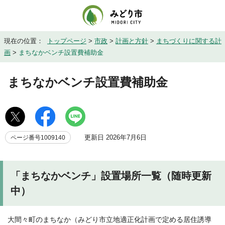
現在の位置：
トップページ
>
市政
>
計画と方針
>
まちづくりに関する計
画
>
まちなかベンチ設置費補助金
まちなかベンチ設置費補助金
更新日 2026年7月6日
ページ番号1009140
「まちなかベンチ」設置場所一覧（随時更新
中）
大間々町のまちなか（みどり市立地適正化計画で定める居住誘導