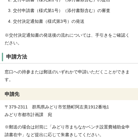
交付申請書（様式第1号）（添付書類含む）の審査
交付決定通知書（様式第3号）の発送
※交付決定通知書の発送後の流れについては、手引きをご確認く
ださい。
申請方法
窓口への持参または郵送のいずれかで申請いただくことができま
す。
申請先
〒379-2311 群馬県みどり市笠懸町阿左美1912番地1
みどり市都市計画課 宛
※郵送の場合は封筒に「みどり市まちなかベンチ設置費補助金申
請書在中」など提出に応じて朱書きしてください。