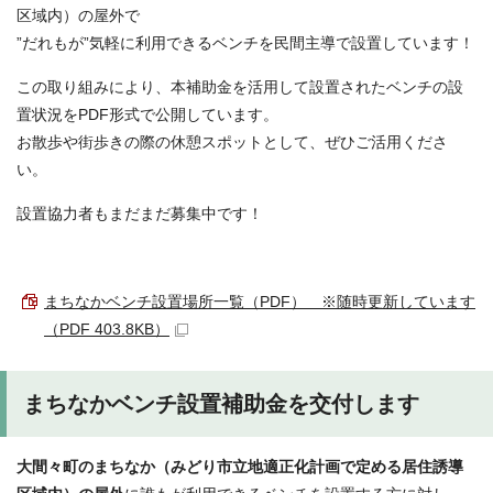
区域内）の屋外で
”だれもが”気軽に利用できるベンチを民間主導で設置しています！
この取り組みにより、本補助金を活用して設置されたベンチの設
置状況をPDF形式で公開しています。
お散歩や街歩きの際の休憩スポットとして、ぜひご活用くださ
い。
設置協力者もまだまだ募集中です！
まちなかベンチ設置場所一覧（PDF） ※随時更新しています
（PDF 403.8KB）
まちなかベンチ設置補助金を交付します
大間々町のまちなか（みどり市立地適正化計画で定める居住誘導