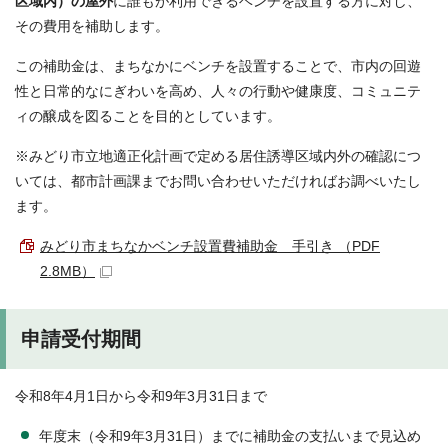
区域内）の屋外
に誰もが利用できるベンチを設置する方に対し、
その費用を補助します。
この補助金は、まちなかにベンチを設置することで、市内の回遊
性と日常的なにぎわいを高め、人々の行動や健康度、コミュニテ
ィの醸成を図ることを目的としています。
※みどり市立地適正化計画で定める居住誘導区域内外の確認につ
いては、都市計画課までお問い合わせいただければお調べいたし
ます。
みどり市まちなかベンチ設置費補助金 手引き （PDF
2.8MB）
申請受付期間
令和8年4月1日から令和9年3月31日まで
年度末（令和9年3月31日）までに補助金の支払いまで見込め