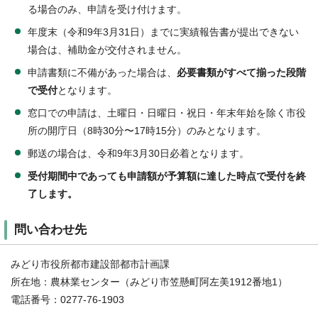
る場合のみ、申請を受け付けます。
年度末（令和9年3月31日）までに実績報告書が提出できない
場合は、補助金が交付されません。
申請書類に不備があった場合は、
必要書類がすべて揃った段階
で受付
となります。
窓口での申請は、土曜日・日曜日・祝日・年末年始を除く市役
所の開庁日（8時30分〜17時15分）のみとなります。
郵送の場合は、令和9年3月30日必着となります。
受付期間中であっても申請額が予算額に達した時点で受付を終
了します。
問い合わせ先
みどり市役所都市建設部都市計画課
所在地：農林業センター（みどり市笠懸町阿左美1912番地1）
電話番号：0277-76-1903