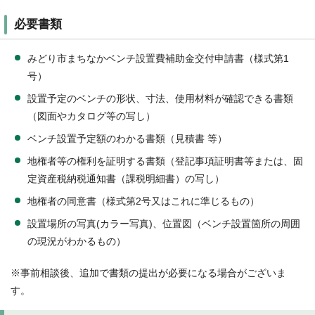
必要書類
みどり市まちなかベンチ設置費補助金交付申請書（様式第1
号）
設置予定のベンチの形状、寸法、使用材料が確認できる書類
（図面やカタログ等の写し）
ベンチ設置予定額のわかる書類（見積書 等）
地権者等の権利を証明する書類（登記事項証明書等または、固
定資産税納税通知書（課税明細書）の写し）
地権者の同意書（様式第2号又はこれに準じるもの）
設置場所の写真(カラー写真)、位置図（ベンチ設置箇所の周囲
の現況がわかるもの）
※事前相談後、追加で書類の提出が必要になる場合がございま
す。