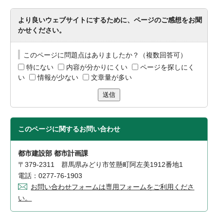
より良いウェブサイトにするために、ページのご感想をお聞
かせください。
このページに問題点はありましたか？（複数回答可）
特にない
内容が分かりにくい
ページを探しにく
い
情報が少ない
文章量が多い
送信
このページに関する
お問い合わせ
都市建設部 都市計画課
〒379-2311 群馬県みどり市笠懸町阿左美1912番地1
電話：0277-76-1903
お問い合わせフォームは専用フォームをご利用くださ
い。