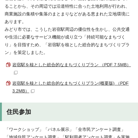
ることから、その周辺では沿道特性に合った土地利用が行われ、
商業施設の集積や集落のまとまりなどがある恵まれた立地環境に
あります。
みどり市では、こうした岩宿駅周辺の優位性を生かし、公共交通
や生活に必要なサービス機能が成り立つ「持続可能なまちづく
り」を目指すため、「岩宿駅を核とした総合的なまちづくりプラ
ン」を策定しました。
岩宿駅を核とした総合的なまちづくりプラン （PDF 7.5MB）
岩宿駅を核とした総合的なまちづくりプラン(概要版) （PDF
3.2MB）
住民参加
「ワークショップ」「パネル展示」「全市民アンケート調査」
「地域住民アンケート調査」「駅利用者アンケート調査」を実施