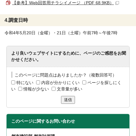
【参考】Web回答用チラシイメージ （PDF 68.9KB）
4.調査日時
令和4年5月20日（金曜）・21日（土曜）午前7時～午後7時
より良いウェブサイトにするために、ページのご感想をお聞
かせください。
このページに問題点はありましたか？（複数回答可）
特にない
内容が分かりにくい
ページを探しにく
い
情報が少ない
文章量が多い
送信
このページに関する
お問い合わせ