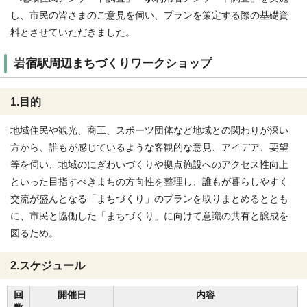
し、市民の皆さまのご意見を伺い、プランを策定する際の基礎資
料とさせていただきました。
岩宿駅周辺まちづくりワークショップ
1.目的
地域住民や観光、商工、スポーツ団体など地域との関わりが深い
方から、誰もが感じているような客観的な意見、アイデア、要望
等を伺い、地域のにぎわいづくりや拠点施設へのアクセス性向上
といった目指すべきまちの方向性を整理し、誰もが暮らしやすく
交流が盛んとなる「まちづくり」のプランを取りまとめるととも
に、市民と協働した「まちづくり」に向けて意識の共有と醸成を
図るため。
2.スケジュール
回
開催日
内容