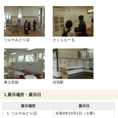
ツルヤみどり店
さくらもーる
東公民館
岩宿駅
1.展示場所・展示日
展示場所
展示日
ツルヤみどり店
令和4年10月1日（土曜）