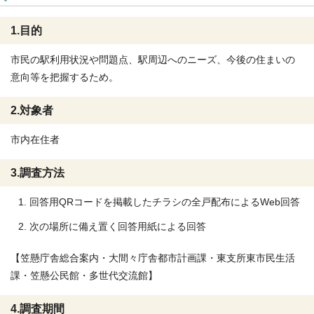
1.目的
市民の駅利用状況や問題点、駅周辺へのニーズ、今後の住まいの
意向等を把握するため。
2.対象者
市内在住者
3.調査方法
回答用QRコードを掲載したチラシの全戸配布によるWeb回答
次の場所に備え置く回答用紙による回答
【笠懸庁舎総合案内・大間々庁舎都市計画課・東支所東市民生活
課・笠懸公民館・多世代交流館】
4.調査期間