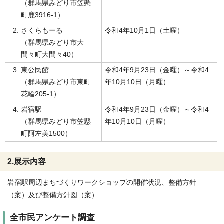
（群馬県みどり市笠懸
町鹿3916-1）
さくらもーる
令和4年10月1日（土曜）
（群馬県みどり市大
間々町大間々40）
東公民館
令和4年9月23日（金曜）～令和4
（群馬県みどり市東町
年10月10日（月曜）
花輪205-1）
岩宿駅
令和4年9月23日（金曜）～令和4
（群馬県みどり市笠懸
年10月10日（月曜）
町阿左美1500）
2.展示内容
岩宿駅周辺まちづくりワークショップの開催状況、整備方針
（案）及び整備方針図（案）
全市民アンケート調査