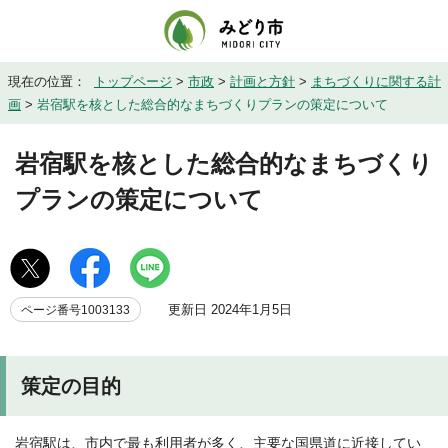
現在の位置：
トップページ
>
市政
>
計画と方針
>
まちづくりに関する計
画
>
岩宿駅を核とした総合的なまちづくりプランの策定について
岩宿駅を核とした総合的なまちづくり
プランの策定について
更新日 2024年1月5日
ページ番号1003133
策定の目的
岩宿駅は、市内で最も利用者が多く、主要な国県道に近接してい