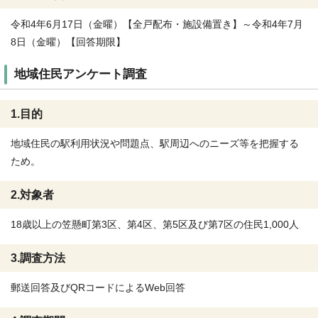
令和4年6月17日（金曜）【全戸配布・施設備置き】～令和4年7月
8日（金曜）【回答期限】
地域住民アンケート調査
1.目的
地域住民の駅利用状況や問題点、駅周辺へのニーズ等を把握する
ため。
2.対象者
18歳以上の笠懸町第3区、第4区、第5区及び第7区の住民1,000人
3.調査方法
郵送回答及びQRコードによるWeb回答