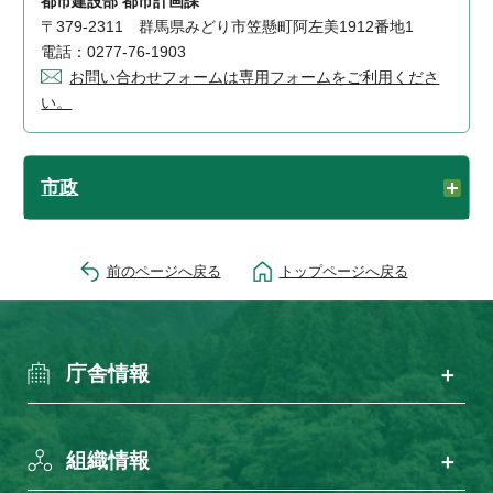
都市建設部 都市計画課
〒379-2311 群馬県みどり市笠懸町阿左美1912番地1
電話：0277-76-1903
お問い合わせフォームは専用フォームをご利用くださ
い。
市政
前のページへ戻る
トップページへ戻る
庁舎情報
組織情報