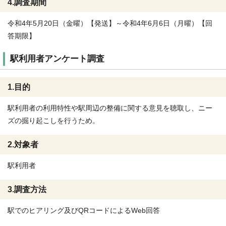
4.調査期間
令和4年5月20日（金曜）【発送】～令和4年6月6日（月曜）【回
答期限】
駅利用者アンケート調査
1.目的
駅利用者の利用特性や駅周辺の整備に関する意見を聴取し、ニー
ズの掘り起こしを行うため。
2.対象者
駅利用者
3.調査方法
駅でのヒアリング及びQRコードによるWeb回答