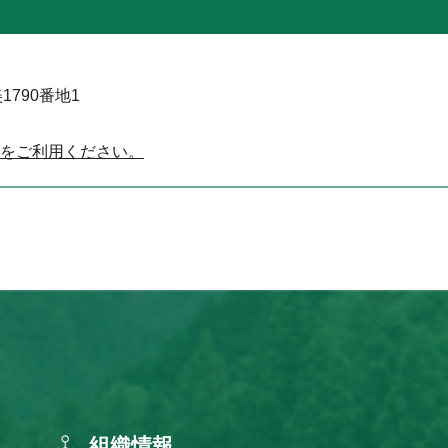
1790番地1
をご利用ください。
組織情報