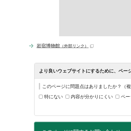
岩宿博物館
（外部リンク）
より良いウェブサイトにするために、ペー
このページに問題点はありましたか？（複
特にない
内容が分かりにくい
ペー