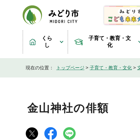
くら
子育て・教育・文
し
化
現在の位置：
トップページ
>
子育て・教育・文化
>
金山神社の俳額