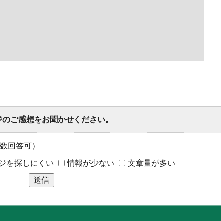
ジのご感想をお聞かせください。
数回答可）
ジを探しにくい
情報が少ない
文章量が多い
送信