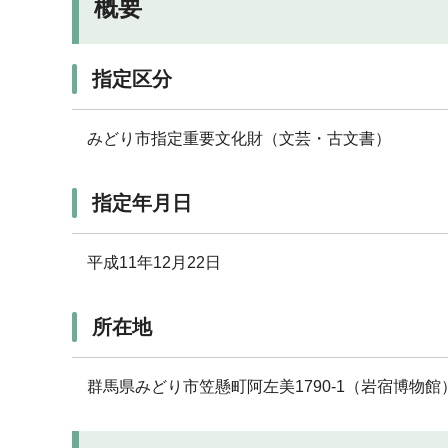
概要
指定区分
みどり市指定重要文化財（文芸・古文書）
指定年月日
平成11年12月22日
所在地
群馬県みどり市笠懸町阿左美1790-1（岩宿博物館