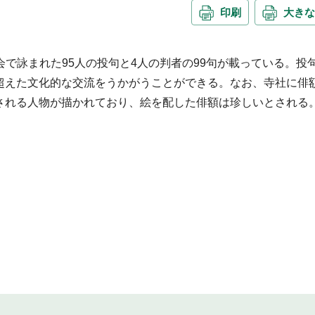
印刷
大きな
句会で詠まれた95人の投句と4人の判者の99句が載っている。投
超えた文化的な交流をうかがうことができる。なお、寺社に俳
される人物が描かれており、絵を配した俳額は珍しいとされる