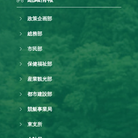
政策企画部
総務部
市民部
保健福祉部
産業観光部
都市建設部
競艇事業局
東支所