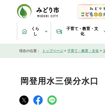
くら
子育て・教育・文
し
化
現在の位置：
トップページ
>
子育て・教育・文化
>
岡登用水三俣分水口