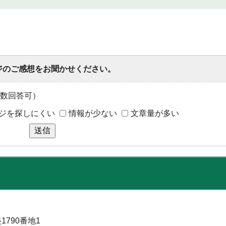
ジのご感想をお聞かせください。
数回答可）
ジを探しにくい
情報が少ない
文章量が多い
送信
1790番地1