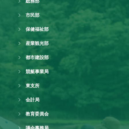
総務部
市民部
保健福祉部
産業観光部
都市建設部
競艇事業局
東支所
会計局
教育委員会
議会事務局