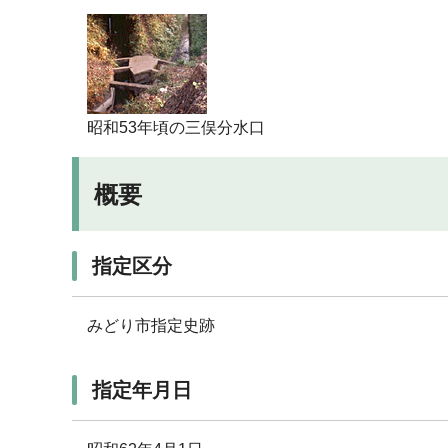
昭和53年頃の三俣分水口
概要
指定区分
みどり市指定史跡
指定年月日