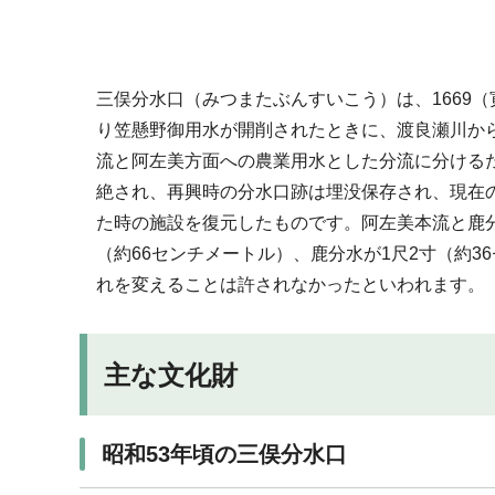
三俣分水口（みつまたぶんすいこう）は、1669（
り笠懸野御用水が開削されたときに、渡良瀬川か
流と阿左美方面への農業用水とした分流に分ける
絶され、再興時の分水口跡は埋没保存され、現在
た時の施設を復元したものです。阿左美本流と鹿分
（約66センチメートル）、鹿分水が1尺2寸（約
れを変えることは許されなかったといわれます。
主な文化財
昭和53年頃の三俣分水口