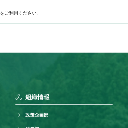
をご利用ください。
組織情報
政策企画部