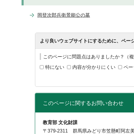
岡登次郎兵衛景能公の墓
より良いウェブサイトにするために、ペー
このページに問題点はありましたか？（複
特にない
内容が分かりにくい
ペー
このページに関する
お問い合わせ
教育部 文化財課
〒379-2311 群馬県みどり市笠懸町阿左美