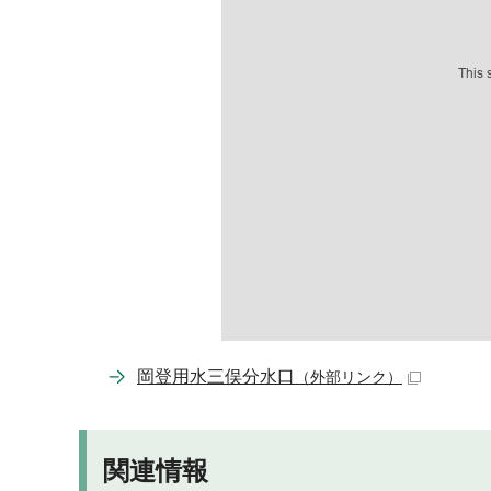
岡登用水三俣分水口
（外部リンク）
関連情報