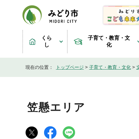
くら
子育て・教育・文
し
化
現在の位置：
トップページ
>
子育て・教育・文化
>
笠懸エリア