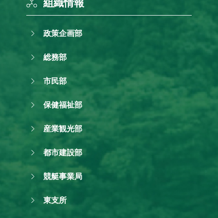
組織情報
政策企画部
総務部
市民部
保健福祉部
産業観光部
都市建設部
競艇事業局
東支所