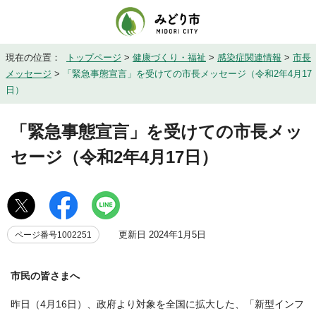
現在の位置：
トップページ
>
健康づくり・福祉
>
感染症関連情報
>
市長
メッセージ
>
「緊急事態宣言」を受けての市長メッセージ（令和2年4月17
日）
「緊急事態宣言」を受けての市長メッ
セージ（令和2年4月17日）
更新日 2024年1月5日
ページ番号1002251
市民の皆さまへ
昨日（4月16日）、政府より対象を全国に拡大した、「新型インフ