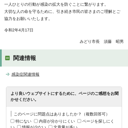
一人ひとりの行動が感染の拡大を防ぐことに繋がります。
大切な人の命を守るために、引き続き市民の皆さまのご理解とご
協力をお願いいたします。
令和2年4月17日
みどり市長 須藤 昭男
関連情報
感染症関連情報
より良いウェブサイトにするために、ページのご感想をお聞
かせください。
このページに問題点はありましたか？（複数回答可）
特にない
内容が分かりにくい
ページを探しにく
い
情報が少ない
文章量が多い