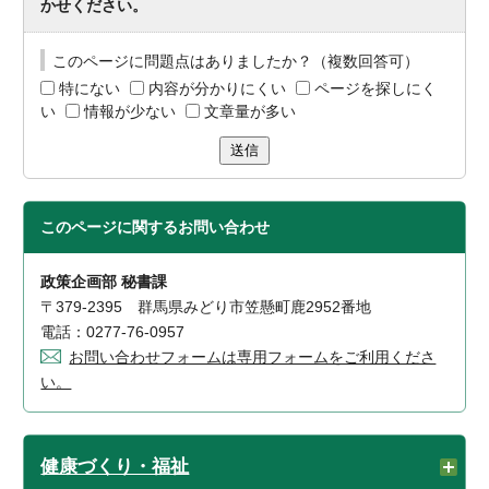
かせください。
このページに問題点はありましたか？（複数回答可）
特にない
内容が分かりにくい
ページを探しにく
い
情報が少ない
文章量が多い
送信
このページに関する
お問い合わせ
政策企画部 秘書課
〒379-2395 群馬県みどり市笠懸町鹿2952番地
電話：0277-76-0957
お問い合わせフォームは専用フォームをご利用くださ
い。
健康づくり・福祉