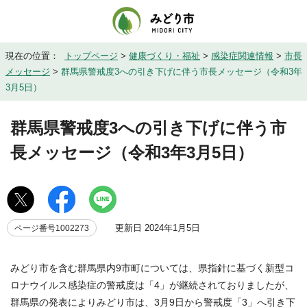
現在の位置：
トップページ
>
健康づくり・福祉
>
感染症関連情報
>
市長
メッセージ
>
群馬県警戒度3への引き下げに伴う市長メッセージ（令和3年
3月5日）
群馬県警戒度3への引き下げに伴う市
長メッセージ（令和3年3月5日）
更新日 2024年1月5日
ページ番号1002273
みどり市を含む群馬県内9市町については、県指針に基づく新型コ
ロナウイルス感染症の警戒度は「4」が継続されておりましたが、
群馬県の発表によりみどり市は、3月9日から警戒度「3」へ引き下