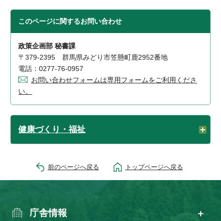
このページに関する
お問い合わせ
政策企画部 秘書課
〒379-2395 群馬県みどり市笠懸町鹿2952番地
電話：0277-76-0957
お問い合わせフォームは専用フォームをご利用くださ
い。
健康づくり・福祉
前のページへ戻る
トップページへ戻る
庁舎情報