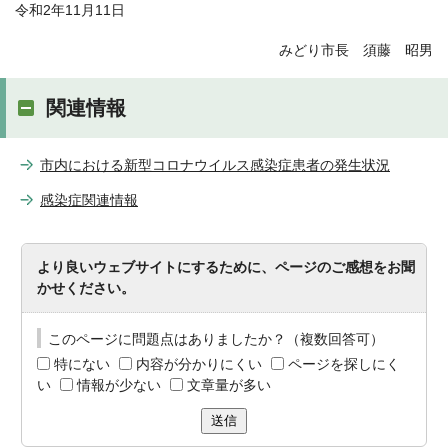
令和2年11月11日
みどり市長 須藤 昭男
関連情報
市内における新型コロナウイルス感染症患者の発生状況
感染症関連情報
より良いウェブサイトにするために、ページのご感想をお聞
かせください。
このページに問題点はありましたか？（複数回答可）
特にない
内容が分かりにくい
ページを探しにく
い
情報が少ない
文章量が多い
送信