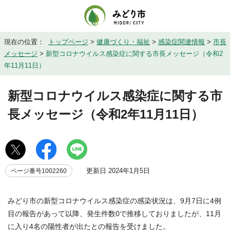
現在の位置：
トップページ
>
健康づくり・福祉
>
感染症関連情報
>
市長
メッセージ
>
新型コロナウイルス感染症に関する市長メッセージ（令和2
年11月11日）
新型コロナウイルス感染症に関する市
長メッセージ（令和2年11月11日）
更新日 2024年1月5日
ページ番号1002260
みどり市の新型コロナウイルス感染症の感染状況は、9月7日に4例
目の報告があって以降、発生件数0で推移しておりましたが、11月
に入り4名の陽性者が出たとの報告を受けました。